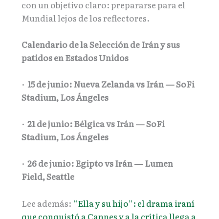
con un objetivo claro: prepararse para el
Mundial lejos de los reflectores.
Calendario de la Selección de Irán y sus
patidos en Estados Unidos
·
15 de junio: Nueva Zelanda vs Irán — SoFi
Stadium, Los Ángeles
·
21 de junio: Bélgica vs Irán — SoFi
Stadium, Los Ángeles
·
26 de junio: Egipto vs Irán — Lumen
Field, Seattle
Lee además:
“Ella y su hijo”: el drama iraní
que conquistó a Cannes y a la crítica llega a