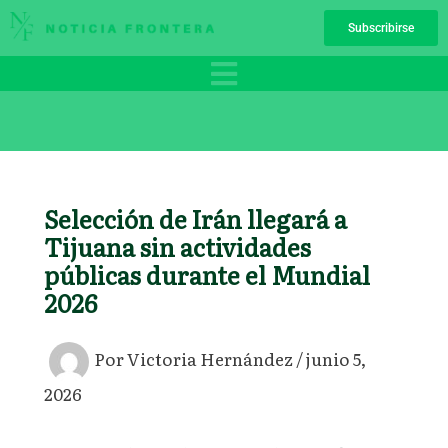
Ir
Subscribirse
al
contenido
Selección de Irán llegará a
Tijuana sin actividades
públicas durante el Mundial
2026
Por
Victoria Hernández
/
junio 5,
2026