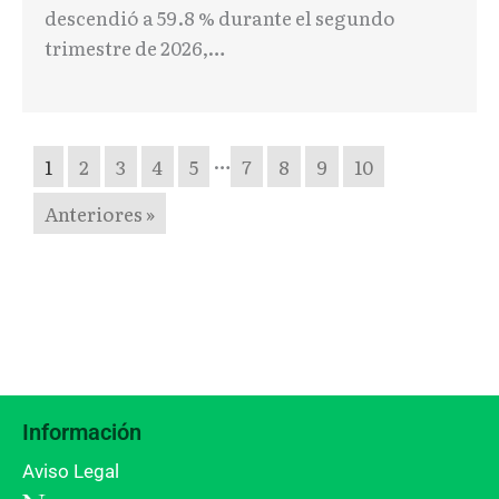
descendió a 59.8 % durante el segundo
trimestre de 2026,…
…
1
2
3
4
5
7
8
9
10
Anteriores »
Información
Aviso Legal