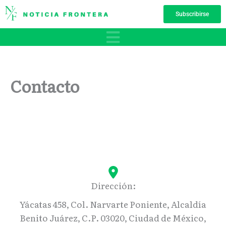
Ir
Subscribirse
al
contenido
Contacto
Dirección:
Yácatas 458, Col. Narvarte Poniente, Alcaldía
Benito Juárez, C.P. 03020, Ciudad de México,