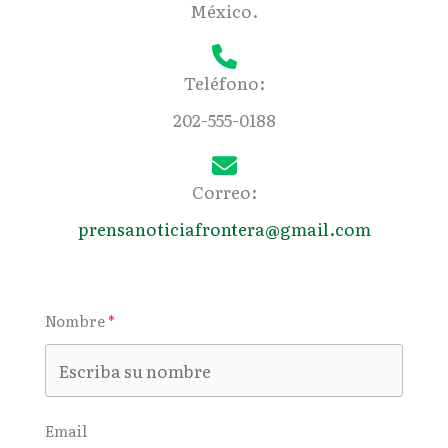
México.
Teléfono:
202-555-0188
Correo:
prensanoticiafrontera@gmail.com
Nombre
Email