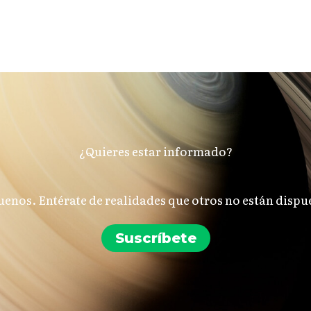
¿Quieres estar informado?
uenos. Entérate de realidades que otros no están dispue
Suscríbete