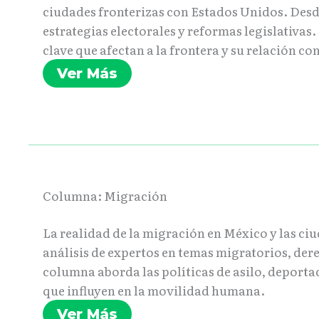
ciudades fronterizas con Estados Unidos. Desd
estrategias electorales y reformas legislativa
clave que afectan a la frontera y su relación co
Ver Más
Columna: Migración
La realidad de la migración en México y las ci
análisis de expertos en temas migratorios, der
columna aborda las políticas de asilo, deporta
que influyen en la movilidad humana.
Ver Más