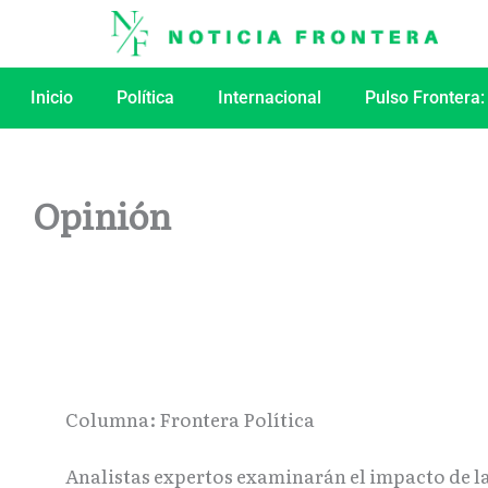
Ir
al
contenido
Inicio
Política
Internacional
Pulso Frontera:
Opinión
Columna: Frontera Política
Analistas expertos examinarán el impacto de l