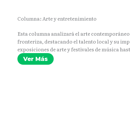
Columna: Arte y entretenimiento
Esta columna analizará el arte contemporáneo e
fronteriza, destacando el talento local y su im
exposiciones de arte y festivales de música hast
Ver Más