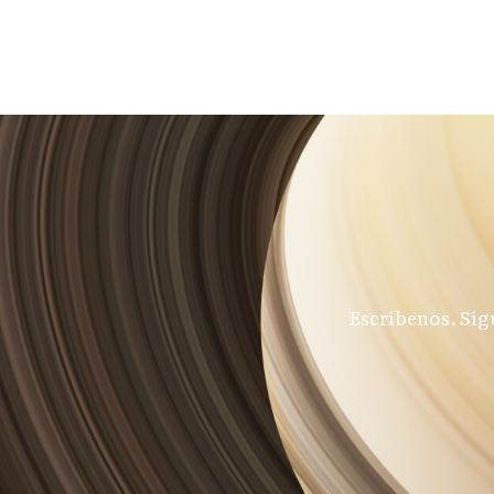
Escríbenos. Síg