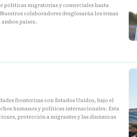
e políticas migratorias y comerciales hasta
s. Nuestros colaboradores desglosarán los temas
n ambos países.
udades fronterizas con Estados Unidos, bajo el
echos humanos y políticas internacionales. Esta
ciones, protección a migrantes y las dinámicas