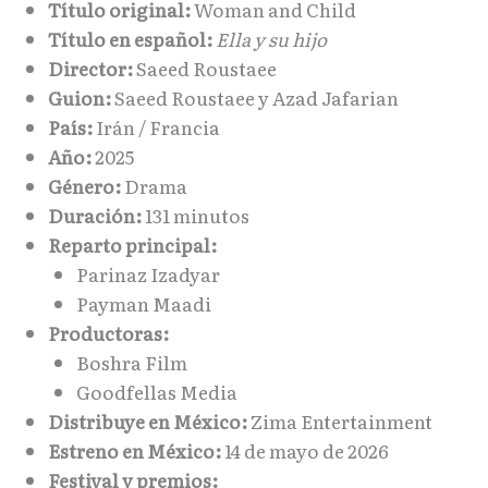
Título original:
Woman and Child
Título en español:
Ella y su hijo
Director:
Saeed Roustaee
Guion:
Saeed Roustaee y Azad Jafarian
País:
Irán / Francia
Año:
2025
Género:
Drama
Duración:
131 minutos
Reparto principal:
Parinaz Izadyar
Payman Maadi
Productoras:
Boshra Film
Goodfellas Media
Distribuye en México:
Zima Entertainment
Estreno en México:
14 de mayo de 2026
Festival y premios: