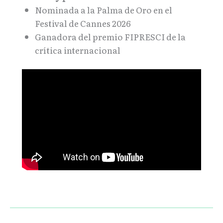
Nominada a la Palma de Oro en el
Festival de Cannes 2026
Ganadora del premio FIPRESCI de la
crítica internacional