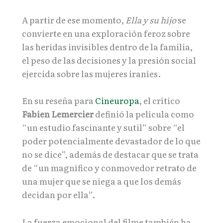
A partir de ese momento,
Ella y su hijo
se
convierte en una exploración feroz sobre
las heridas invisibles dentro de la familia,
el peso de las decisiones y la presión social
ejercida sobre las mujeres iraníes.
En su reseña para
Cineuropa
, el crítico
Fabien Lemercier
definió la película como
“un estudio fascinante y sutil” sobre “el
poder potencialmente devastador de lo que
no se dice”, además de destacar que se trata
de “un magnífico y conmovedor retrato de
una mujer que se niega a que los demás
decidan por ella”.
La fuerza emocional del filme también ha