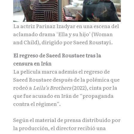
La actriz Parinaz Izadyar en una escena del
aclamado drama ‘Ella y su hijo’ (Woman
and Child), dirigido por Saeed Roustayi.
El regreso de Saeed Roustaee tras la
censura en Irán
La película marca además el regreso de
Saeed Roustaee después de la polémica que
rodeó a
Leila’s Brothers
(2022), cinta por la
que fue acusado en Irán de “propaganda
contra el régimen”.
Según el material de prensa distribuido por
la producción, el director recibió una