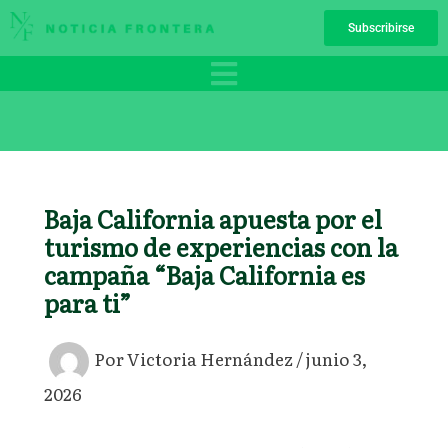
Ir
Subscribirse
al
contenido
Baja California apuesta por el
turismo de experiencias con la
campaña “Baja California es
para ti”
Por
Victoria Hernández
/
junio 3,
2026