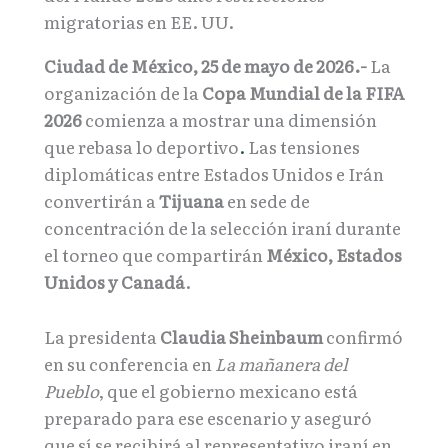
migratorias en EE. UU.
Ciudad de México, 25 de mayo de 2026.-
La
organización de la
Copa Mundial de la FIFA
2026
comienza a mostrar una dimensión
que rebasa lo deportivo
.
Las tensiones
diplomáticas entre Estados Unidos e Irán
convertirán a
Tijuana
en sede de
concentración de la selección iraní durante
el torneo que compartirán
México, Estados
Unidos y Canadá
.
La presidenta
Claudia Sheinbaum
confirmó
en su conferencia en
La
mañanera del
Pueblo
, que el gobierno mexicano está
preparado para ese escenario y aseguró
que sí se recibirá al representativo iraní en