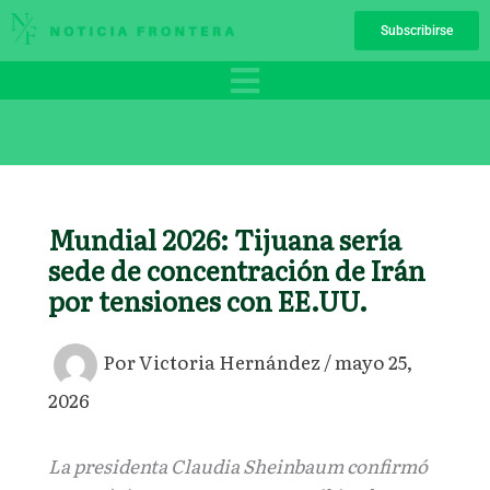
Ir
Subscribirse
al
contenido
Mundial 2026: Tijuana sería
sede de concentración de Irán
por tensiones con EE.UU.
Por
Victoria Hernández
/
mayo 25,
2026
La presidenta Claudia Sheinbaum confirmó