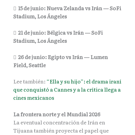

15 de junio: Nueva Zelanda vs Irán — SoFi
Stadium, Los Ángeles

21 de junio: Bélgica vs Irán — SoFi
Stadium, Los Ángeles

26 de junio: Egipto vs Irán — Lumen
Field, Seattle
Lee también:
“Ella y su hijo”: el drama iraní
que conquistó a Cannes y a la crítica llega a
cines mexicanos
La frontera norte y el Mundial 2026
La eventual concentración de Irán en
Tijuana también proyecta el papel que