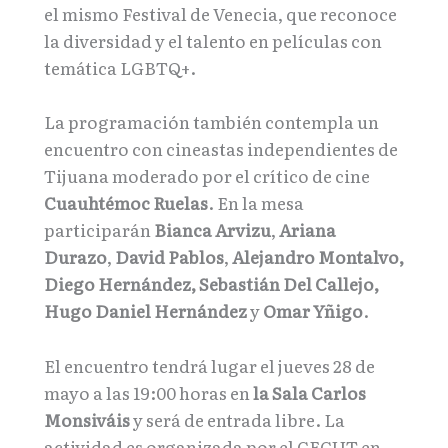
el mismo Festival de Venecia, que reconoce
la diversidad y el talento en películas con
temática LGBTQ+.
La programación también contempla un
encuentro con cineastas independientes de
Tijuana moderado por el crítico de cine
Cuauhtémoc Ruelas
. En la mesa
participarán
Bianca Arvizu
,
Ariana
Durazo
,
David Pablos
,
Alejandro Montalvo,
Diego Hernández, Sebastián Del Callejo,
Hugo Daniel Hernández
y
Omar Yñigo
.
El encuentro tendrá lugar el jueves 28 de
mayo a las 19:00 horas en
la Sala Carlos
Monsiváis
y será de entrada libre. La
actividad es organizada por el CECUT en