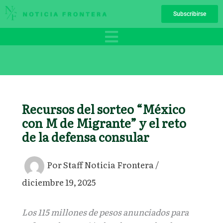
Ir
Subscribirse
al
contenido
Recursos del sorteo “México
con M de Migrante” y el reto
de la defensa consular
Por
Staff Noticia Frontera
/
diciembre 19, 2025
Los 115 millones de pesos anunciados para