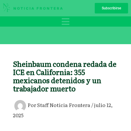
Ir
Subscribirse
al
contenido
Sheinbaum condena redada de
ICE en California: 355
mexicanos detenidos y un
trabajador muerto
Por
Staff Noticia Frontera
/
julio 12,
2025