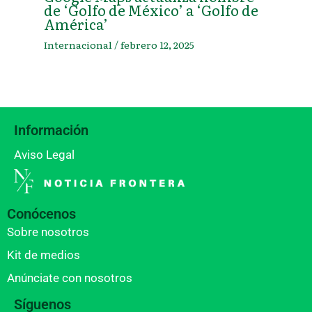
de ‘Golfo de México’ a ‘Golfo de
América’
Internacional
/
febrero 12, 2025
Información
Aviso Legal
Conócenos
Sobre nosotros
Kit de medios
Anúnciate con nosotros
Síguenos