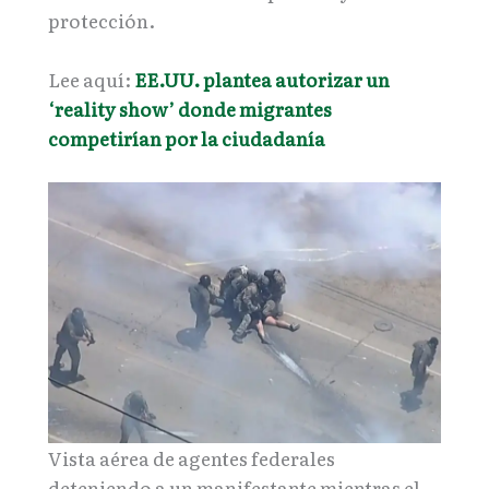
protección.
Lee aquí:
EE.UU. plantea autorizar un
‘reality show’ donde migrantes
competirían por la ciudadanía
Vista aérea de agentes federales
deteniendo a un manifestante mientras el