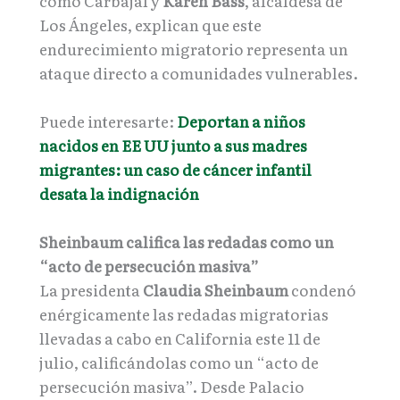
como Carbajal y
Karen Bass
, alcaldesa de
Los Ángeles, explican que este
endurecimiento migratorio representa un
ataque directo a comunidades vulnerables.
Puede interesarte:
Deportan a niños
nacidos en EE UU junto a sus madres
migrantes: un caso de cáncer infantil
desata la indignación
Sheinbaum califica las redadas como un
“acto de persecución masiva”
La presidenta
Claudia Sheinbaum
condenó
enérgicamente las redadas migratorias
llevadas a cabo en California este 11 de
julio, calificándolas como un “acto de
persecución masiva”. Desde Palacio