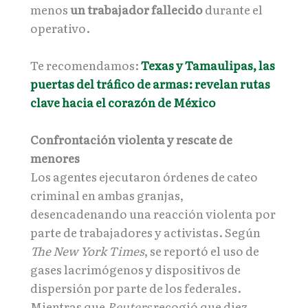
menos
un trabajador fallecido
durante el
operativo.
Te recomendamos:
Texas y Tamaulipas, las
puertas del tráfico de armas: revelan rutas
clave hacia el corazón de México
Confrontación violenta y rescate de
menores
Los agentes ejecutaron órdenes de cateo
criminal en ambas granjas,
desencadenando una reacción violenta por
parte de trabajadores y activistas. Según
The New York Times
, se reportó el uso de
gases lacrimógenos y dispositivos de
dispersión por parte de los federales.
Mientras que
Reuters
recogió que diez