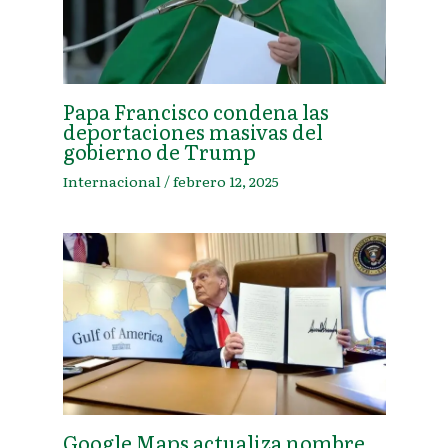
Papa Francisco condena las
deportaciones masivas del
gobierno de Trump
Internacional
/
febrero 12, 2025
Google Maps actualiza nombre