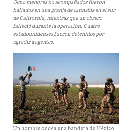
Ocho menores no acompañados fueron
hallados en una granja de cannabis en el sur
de California, mientras que un obrero
falleció durante la operación. Cuatro
estadounidenses fueron detenidos por
agredir a agentes.
Un hombre ondea una bandera de México