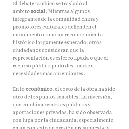
El debate también se trasladó al
ámbito
social
. Mientras algunos
integrantes de la comunidad china y
promotores culturales defienden el
monumento como un reconocimiento
histórico largamente esperado, otros
ciudadanos consideran que la
representación es estereotipada o que el
recurso público pudo destinarse a
necesidades más apremiantes.
En lo
económico
, el costo de la obra ha sido
otro de los puntos sensibles. La inversión,
que combina recursos públicos y
aportaciones privadas, ha sido observada
con lupa por la ciudadanía, especialmente
en un contexto de presión presupuestal y