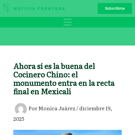
Ir
Subscribirse
al
contenido
Ahora sí es la buena del
Cocinero Chino: el
monumento entra en la recta
final en Mexicali
Por
Monica Juárez
/
diciembre 19,
2025