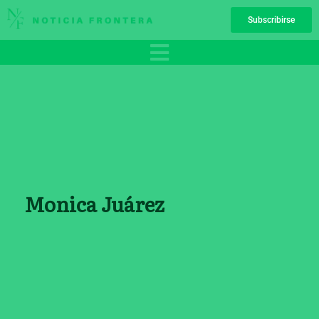
Ir
Subscribirse
al
contenido
Monica Juárez