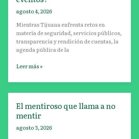
agosto 4, 2026
Mientras Tijuana enfrenta retos en
materia de seguridad, servicios públicos,
transparencia y rendición de cuentas, la
agenda pública de la
Leer más »
El mentiroso que llama a no
El
mentiroso
mentir
que
agosto 3, 2026
llama
a