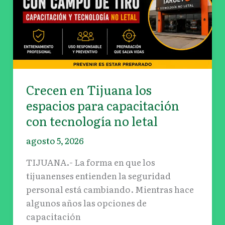
letal
Crecen en Tijuana los
espacios para capacitación
con tecnología no letal
agosto 5, 2026
TIJUANA.- La forma en que los
tijuanenses entienden la seguridad
personal está cambiando. Mientras hace
algunos años las opciones de
capacitación