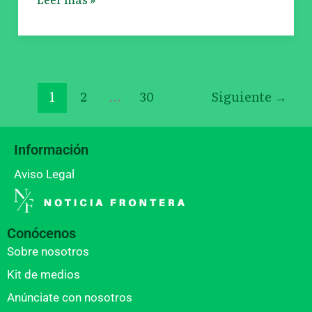
1
2
…
30
Siguiente
→
Información
Aviso Legal
Conócenos
Sobre nosotros
Kit de medios
Anúnciate con nosotros