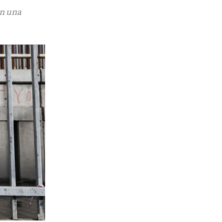
n una