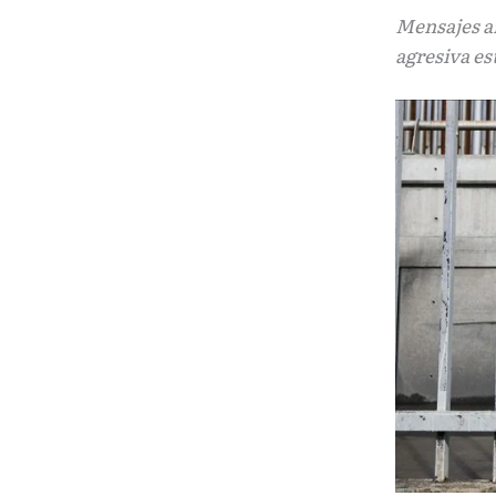
Mensajes a
agresiva es