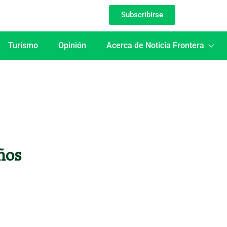
Subscribirse
Turismo
Opinión
Acerca de Noticia Frontera
ños
”