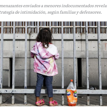
menazantes enviados a menores indocumentados revela
trategia de intimidación, según familias y defensores.