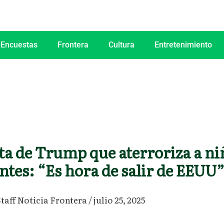
 Encuestas
Frontera
Cultura
Entretenimiento
ta de Trump que aterroriza a ni
tes: “Es hora de salir de EEUU
Staff Noticia Frontera
/
julio 25, 2025