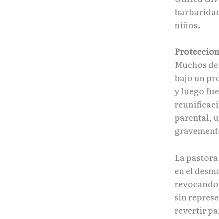
barbaridad
niños.
Proteccion
Muchos de 
bajo un pr
y luego fue
reunificaci
parental, 
gravement
La pastor
en el desm
revocando 
sin repres
revertir pa