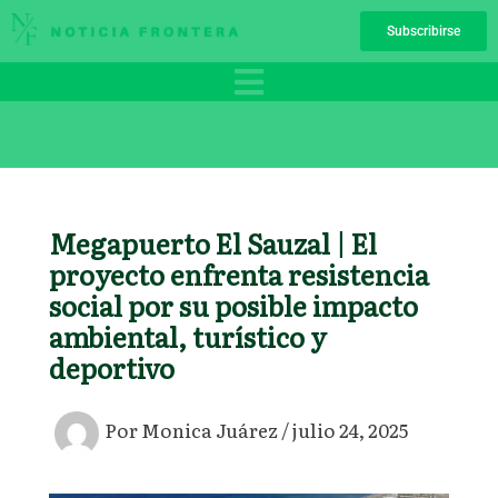
Ir
Subscribirse
al
contenido
Megapuerto El Sauzal | El
proyecto enfrenta resistencia
social por su posible impacto
ambiental, turístico y
deportivo
Por
Monica Juárez
/
julio 24, 2025