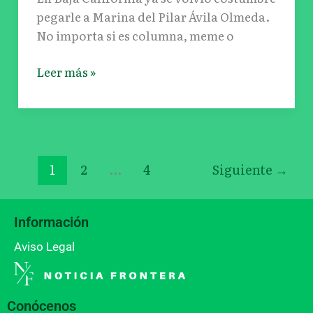
pegarle a Marina del Pilar Ávila Olmeda.
No importa si es columna, meme o
Leer más »
1
2
…
4
Siguiente
→
Información
Aviso Legal
Conócenos