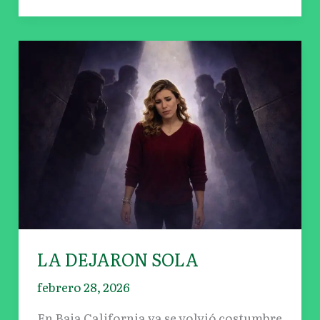
LA
DEJARON
SOLA
LA DEJARON SOLA
febrero 28, 2026
En Baja California ya se volvió costumbre