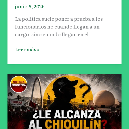
junio 6, 2026
La política suele poner a prueba a los
funcionarios no cuando llegan a un
cargo, sino cuando llegan en el
Leer más »
¿LE
ALCANZA
AL
CHIQUILÍN?