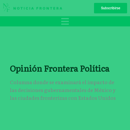
Ir
Subscribirse
al
contenido
Opinión Frontera Política
Columna donde se examinará el impacto de
las decisiones gubernamentales de México y
las ciudades fronterizas con Estados Unidos