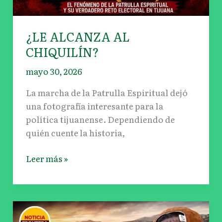
¿LE ALCANZA AL
CHIQUILÍN?
mayo 30, 2026
La marcha de la Patrulla Espiritual dejó
una fotografía interesante para la
política tijuanense. Dependiendo de
quién cuente la historia,
Leer más »
Arturito pone
el