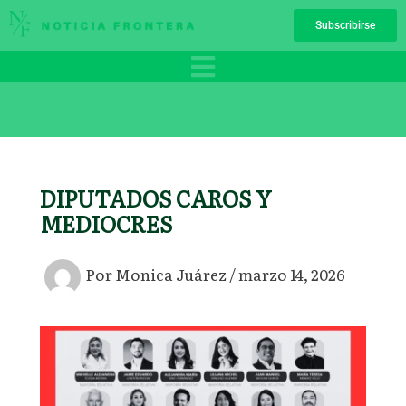
Ir
Subscribirse
al
contenido
DIPUTADOS CAROS Y
MEDIOCRES
Por
Monica Juárez
/
marzo 14, 2026