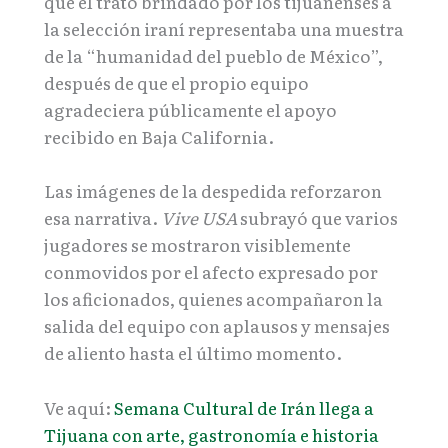
que el trato brindado por los tijuanenses a
la selección iraní representaba una muestra
de la “humanidad del pueblo de México”,
después de que el propio equipo
agradeciera públicamente el apoyo
recibido en Baja California.
Las imágenes de la despedida reforzaron
esa narrativa.
Vive USA
subrayó que varios
jugadores se mostraron visiblemente
conmovidos por el afecto expresado por
los aficionados, quienes acompañaron la
salida del equipo con aplausos y mensajes
de aliento hasta el último momento.
Ve aquí:
Semana Cultural de Irán llega a
Tijuana con arte, gastronomía e historia