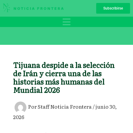
Ir
Subscribirse
al
contenido
Tijuana despide a la selección
de Irán y cierra una de las
historias más humanas del
Mundial 2026
Por
Staff Noticia Frontera
/
junio 30,
2026