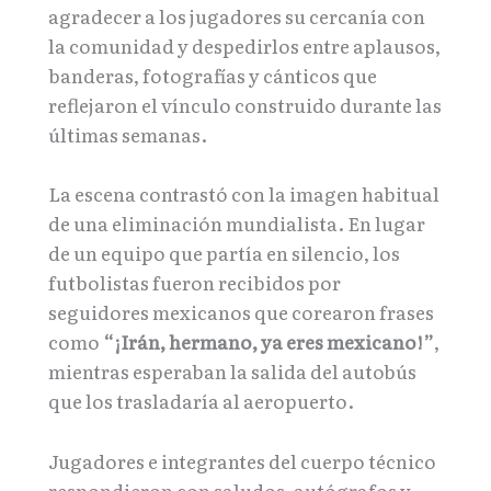
agradecer a los jugadores su cercanía con
la comunidad y despedirlos entre aplausos,
banderas, fotografías y cánticos que
reflejaron el vínculo construido durante las
últimas semanas.
La escena contrastó con la imagen habitual
de una eliminación mundialista. En lugar
de un equipo que partía en silencio, los
futbolistas fueron recibidos por
seguidores mexicanos que corearon frases
como
“¡Irán, hermano, ya eres mexicano!”
,
mientras esperaban la salida del autobús
que los trasladaría al aeropuerto.
Jugadores e integrantes del cuerpo técnico
respondieron con saludos, autógrafos y