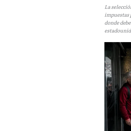
La selecció
impuestas 
donde debe 
estadounid