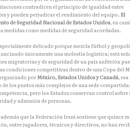
itaciones contradicen el principio de igualdad entre
tes y pueden perjudicar el rendimiento del equipo.
El
to de Seguridad Nacional de Estados Unidos
, en cam
as medidas como medidas de seguridad acordadas.
 especialmente delicado porque mezcla fútbol y geopolí
nunciando únicamente una molestia logística; está se
ones migratorias y de seguridad de un país anfitrión pu
las condiciones competitivas dentro de una Copa del 
 organizado por
México, Estados Unidos y Canadá
, esa
 de los puntos más complejos de una sede compartida:
competencia, pero los Estados conservan control sobre 
uridad y admisión de personas.
 además que la Federación Iraní sostiene que quince 
ón, entre jugadores, técnicos y directivos, no han reci