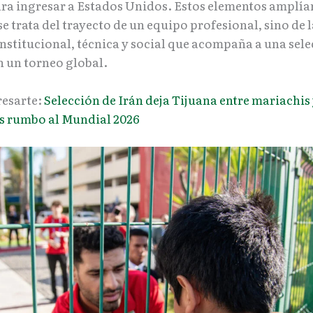
ra ingresar a Estados Unidos. Estos elementos amplían
se trata del trayecto de un equipo profesional, sino de 
institucional, técnica y social que acompaña a una sel
n un torneo global.
resarte:
Selección de Irán deja Tijuana entre mariachis
s rumbo al Mundial 2026