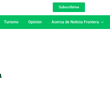
Subscribirse
Turismo
Opinión
Acerca de Noticia Frontera
a