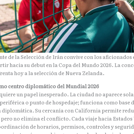
te de la Selección de Irán convive con los aficionados
artir hacia su debut en la Copa del Mundo 2026. La con
frenta hoy a la selección de Nueva Zelanda.
mo centro diplomático del Mundial 2026
quiere un papel inesperado. La ciudad no aparece sol
periférica o punto de hospedaje; funciona como base 
 diplomática. Su cercanía con California permite redu
 pero no elimina el conflicto. Cada viaje hacia Estado
oordinación de horarios, permisos, controles y seguri