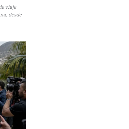
de viaje
ana, desde