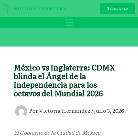
Ir
Subscribirse
al
contenido
México vs Inglaterra: CDMX
blinda el Ángel de la
Independencia para los
octavos del Mundial 2026
Por
Victoria Hernández
/
julio 3, 2026
El Gobierno de la Ciudad de México