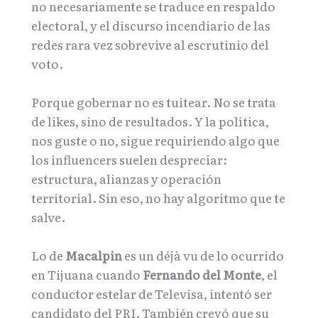
no necesariamente se traduce en respaldo
electoral, y el discurso incendiario de las
redes rara vez sobrevive al escrutinio del
voto.
Porque gobernar no es tuitear. No se trata
de likes, sino de resultados. Y la política,
nos guste o no, sigue requiriendo algo que
los influencers suelen despreciar:
estructura, alianzas y operación
territorial. Sin eso, no hay algoritmo que te
salve.
Lo de
Macalpin
es un déjà vu de lo ocurrido
en Tijuana cuando
Fernando del Monte
, el
conductor estelar de Televisa, intentó ser
candidato del PRI. También creyó que su