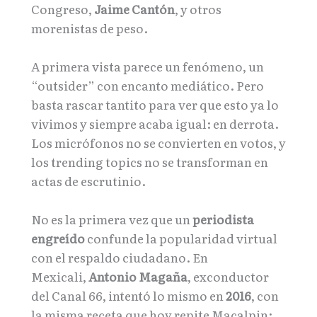
Congreso,
Jaime Cantón
, y otros
morenistas de peso.
A primera vista parece un fenómeno, un
“outsider” con encanto mediático. Pero
basta rascar tantito para ver que esto ya lo
vivimos y siempre acaba igual: en derrota.
Los micrófonos no se convierten en votos, y
los trending topics no se transforman en
actas de escrutinio.
No es la primera vez que un
periodista
engreído
confunde la popularidad virtual
con el respaldo ciudadano. En
Mexicali,
Antonio Magaña
, exconductor
del Canal 66, intentó lo mismo en
2016
, con
la misma receta que hoy repite Macalpin: