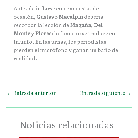
Antes de inflarse con encuestas de
ocasión,
Gustavo Macalpin
debería
recordar la lección de
Magaña
,
Del
Monte
y
Flores
: la fama no se traduce en
triunfo. En las urnas, los periodistas
pierden el micrófono y ganan un baño de
realidad.
←
Entrada anterior
Entrada siguiente
→
Noticias relacionadas