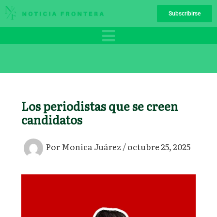
Ir
Subscribirse
al
contenido
Los periodistas que se creen
candidatos
Por
Monica Juárez
/
octubre 25, 2025