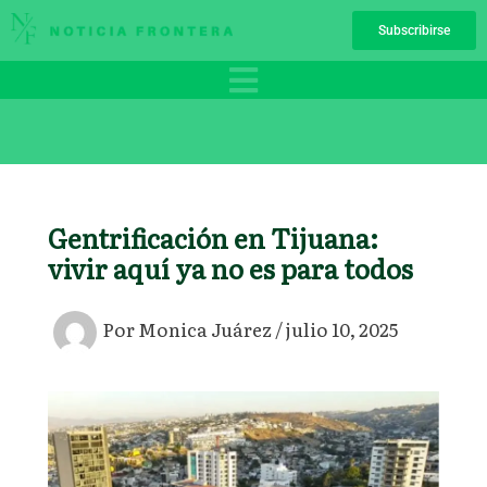
Ir
Subscribirse
al
contenido
Gentrificación en Tijuana:
vivir aquí ya no es para todos
Por
Monica Juárez
/
julio 10, 2025