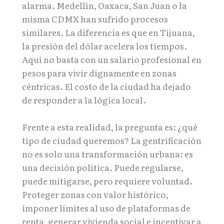
alarma. Medellín, Oaxaca, San Juan o la
misma CDMX han sufrido procesos
similares. La diferencia es que en Tijuana,
la presión del dólar acelera los tiempos.
Aquí no basta con un salario profesional en
pesos para vivir dignamente en zonas
céntricas. El costo de la ciudad ha dejado
de responder a la lógica local.
Frente a esta realidad, la pregunta es: ¿qué
tipo de ciudad queremos? La gentrificación
no es solo una transformación urbana: es
una decisión política. Puede regularse,
puede mitigarse, pero requiere voluntad.
Proteger zonas con valor histórico,
imponer límites al uso de plataformas de
renta, generar vivienda social e incentivar a