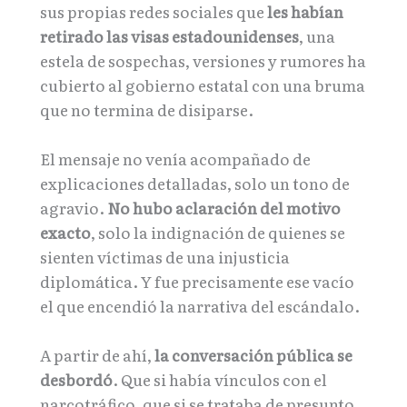
sus propias redes sociales que
les habían
retirado las visas estadounidenses
, una
estela de sospechas, versiones y rumores ha
cubierto al gobierno estatal con una bruma
que no termina de disiparse.
El mensaje no venía acompañado de
explicaciones detalladas, solo un tono de
agravio.
No hubo aclaración del motivo
exacto
, solo la indignación de quienes se
sienten víctimas de una injusticia
diplomática. Y fue precisamente ese vacío
el que encendió la narrativa del escándalo.
A partir de ahí,
la conversación pública se
desbordó
. Que si había vínculos con el
narcotráfico, que si se trataba de presunto