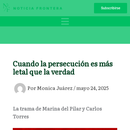
Ir
Subscribirse
al
contenido
Cuando la persecución es más
letal que la verdad
Por
Monica Juárez
/
mayo 24, 2025
La trama de Marina del Pilar y Carlos
Torres