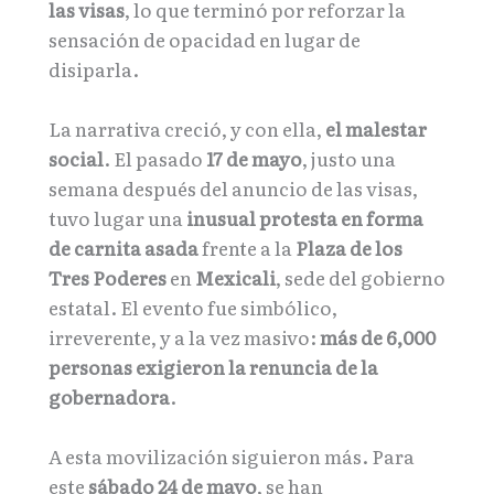
las visas
, lo que terminó por reforzar la
sensación de opacidad en lugar de
disiparla.
La narrativa creció, y con ella,
el malestar
social
. El pasado
17 de mayo
, justo una
semana después del anuncio de las visas,
tuvo lugar una
inusual protesta en forma
de carnita asada
frente a la
Plaza de los
Tres Poderes
en
Mexicali
, sede del gobierno
estatal. El evento fue simbólico,
irreverente, y a la vez masivo:
más de 6,000
personas exigieron la renuncia de la
gobernadora
.
A esta movilización siguieron más. Para
este
sábado 24 de mayo
, se han