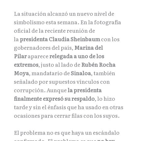
La situación alcanzó un nuevo nivel de
simbolismo esta semana. En la fotografía
oficial de la reciente reunión de
la
presidenta Claudia Sheinbaum
con los
gobernadores del país,
Marina del
Pilar
aparece
relegada a uno de los
extremos
, justo al lado de
Rubén Rocha
Moya
, mandatario de
Sinaloa
, también
señalado por supuestos vínculos con
corrupción. Aunque
la presidenta
finalmente expresó su respaldo
, lo hizo
tarde y sin el énfasis que ha usado en otras
ocasiones para cerrar filas con los suyos.
El problema no es que haya un escándalo
confirmado. El problema es que
no hay