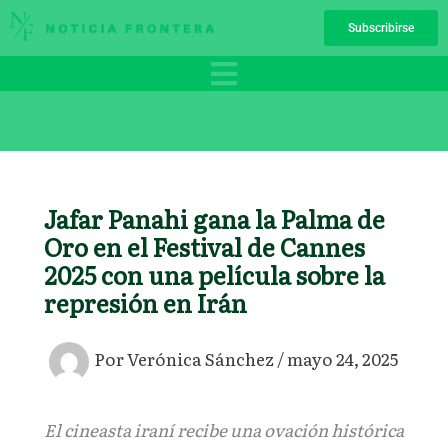
Ir
Subscribirse
al
contenido
Jafar Panahi gana la Palma de
Oro en el Festival de Cannes
2025 con una película sobre la
represión en Irán
Por
Verónica Sánchez
/
mayo 24, 2025
El cineasta iraní recibe una ovación histórica