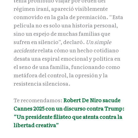
tenía prohibido viajar por orden del
régimen iraní, apareció visiblemente
conmovido en la gala de premiación. “Esta
película no es solo una historia personal,
sino un espejo de muchas familias que
sufren en silencio”, declaró.
Un simple
accidente
relata cómo un hecho cotidiano
desata una espiral emocional y política en
el seno de una familia, funcionando como
metáfora del control, la opresión y la
resistencia silenciosa.
Te recomendamos:
Robert De Niro sacude
Cannes 2025 con un discurso contra Trump:
“Un presidente filisteo que atenta contra la
libertad creativa”