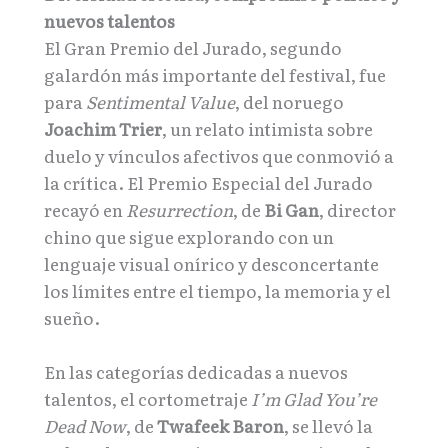
nuevos talentos
El Gran Premio del Jurado, segundo
galardón más importante del festival, fue
para
Sentimental Value
, del noruego
Joachim Trier
, un relato intimista sobre
duelo y vínculos afectivos que conmovió a
la crítica. El Premio Especial del Jurado
recayó en
Resurrection
, de
Bi Gan
, director
chino que sigue explorando con un
lenguaje visual onírico y desconcertante
los límites entre el tiempo, la memoria y el
sueño.
En las categorías dedicadas a nuevos
talentos, el cortometraje
I’m Glad You’re
Dead Now
, de
Twafeek Baron
, se llevó la