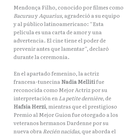
Mendonça Filho, conocido por filmes como
Bacurau
y
Aquarius
, agradeció a su equipo
y al público latinoamericano: “Esta
película es una carta de amor y una
advertencia. El cine tiene el poder de
prevenir antes que lamentar”, declaró
durante la ceremonia.
En el apartado femenino, la actriz
francesa-tunecina
Nadia Melliti
fue
reconocida como Mejor Actriz por su
interpretación en
La petite dernière
, de
Hafsia Herzi
, mientras que el prestigioso
Premio al Mejor Guion fue otorgado a los
veteranos hermanos Dardenne por su
nueva obra
Recién nacidas
, que aborda el