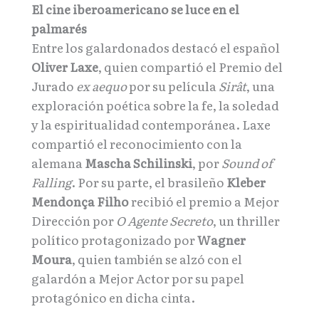
El cine iberoamericano se luce en el
palmarés
Entre los galardonados destacó el español
Oliver Laxe
, quien compartió el Premio del
Jurado
ex aequo
por su película
Sirât
, una
exploración poética sobre la fe, la soledad
y la espiritualidad contemporánea. Laxe
compartió el reconocimiento con la
alemana
Mascha Schilinski
, por
Sound of
Falling
. Por su parte, el brasileño
Kleber
Mendonça Filho
recibió el premio a Mejor
Dirección por
O Agente Secreto
, un thriller
político protagonizado por
Wagner
Moura
, quien también se alzó con el
galardón a Mejor Actor por su papel
protagónico en dicha cinta.