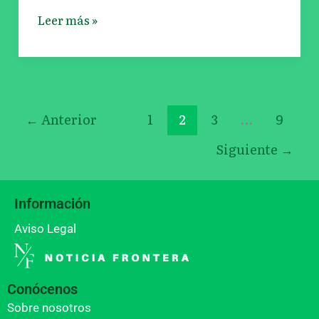
Leer más »
←
Anterior
1
2
3
…
9
Siguiente
→
Información
Aviso Legal
Conócenos
Sobre nosotros