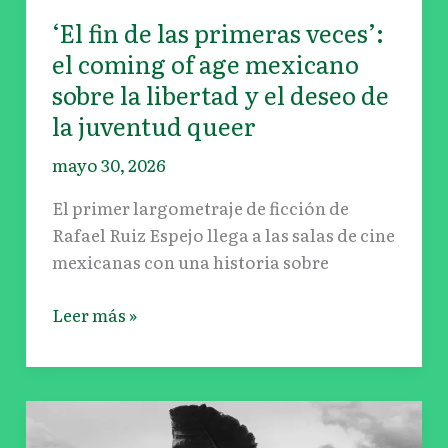
‘El fin de las primeras veces’:
el coming of age mexicano
sobre la libertad y el deseo de
la juventud queer
mayo 30, 2026
El primer largometraje de ficción de
Rafael Ruiz Espejo llega a las salas de cine
mexicanas con una historia sobre
Leer más »
Festival
Internacional