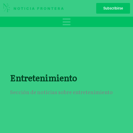
Ir
Subscribirse
al
contenido
Entretenimiento
Sección de noticias sobre entretenimiento