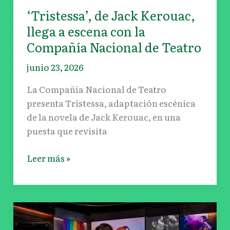
Compañía
‘Tristessa’, de Jack Kerouac,
Nacional
llega a escena con la
de
Compañía Nacional de Teatro
Teatro
junio 23, 2026
La Compañía Nacional de Teatro
presenta Tristessa, adaptación escénica
de la novela de Jack Kerouac, en una
puesta que revisita
Leer más »
Canal
22