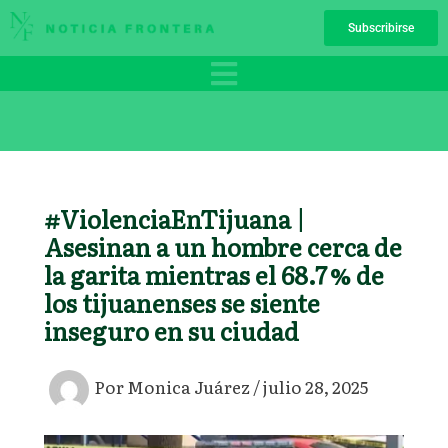
Ir
Subscribirse
al
contenido
#ViolenciaEnTijuana |
Asesinan a un hombre cerca de
la garita mientras el 68.7 % de
los tijuanenses se siente
inseguro en su ciudad
Por
Monica Juárez
/
julio 28, 2025