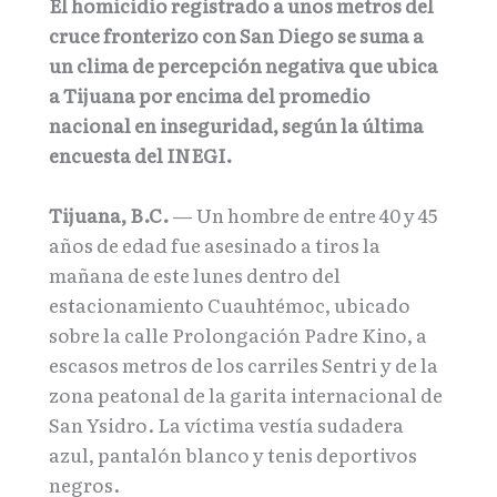
El homicidio registrado a unos metros del
cruce fronterizo con San Diego se suma a
un clima de percepción negativa que ubica
a Tijuana por encima del promedio
nacional en inseguridad, según la última
encuesta del INEGI.
Tijuana, B.C.
— Un hombre de entre 40 y 45
años de edad fue asesinado a tiros la
mañana de este lunes dentro del
estacionamiento Cuauhtémoc, ubicado
sobre la calle Prolongación Padre Kino, a
escasos metros de los carriles Sentri y de la
zona peatonal de la garita internacional de
San Ysidro. La víctima vestía sudadera
azul, pantalón blanco y tenis deportivos
negros.