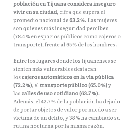
población en Tijuana considera inseguro
vivir en su ciudad
, cifra que supera el
promedio nacional de
63.2 %
. Las mujeres
son quienes más inseguridad perciben
(78.4 % en espacios públicos como cajeros o
transporte), frente al 65 % de los hombres.
Entre los lugares donde los tijuanenses se
sienten más vulnerables destacan
los
cajeros automáticos en la vía pública
(72.2 %)
, el
transporte público (65.0 %)
y
las
calles de uso cotidiano (63.7 %)
.
Además, el 42.7 % de la población ha dejado
de portar objetos de valor por miedo a ser
víctima de un delito, y 38 % ha cambiado su
rutina nocturna por la misma razón.