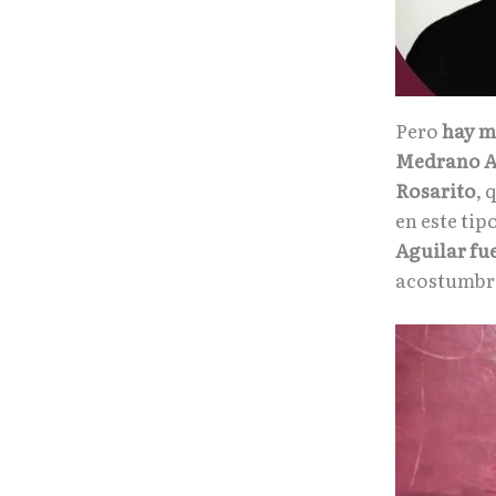
Pero
hay m
Medrano A
Rosarito
, 
en este ti
Aguilar fue
acostumbr