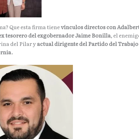
ma? Que esta firma tiene
vínculos directos con Adalber
ex tesorero del exgobernador Jaime Bonilla
, el enemi
ina del Pilar y
actual dirigente del Partido del Trabajo
ornia
.