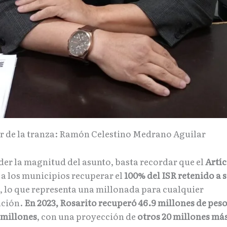
r de la tranza: Ramón Celestino Medrano Aguilar
der la magnitud del asunto, basta recordar que el
Artí
a los municipios recuperar el
100% del ISR retenido a 
, lo que representa una millonada para cualquier
ación.
En 2023, Rosarito recuperó 46.9 millones de peso
 millones
, con una proyección de
otros 20 millones má