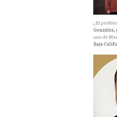
¿El proble
González, 
uno de Mar
Baja Calif