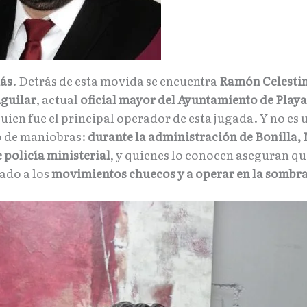
ás
. Detrás de esta movida se encuentra
Ramón Celesti
guilar
, actual
oficial mayor del Ayuntamiento de Playa
quien fue el principal operador de esta jugada. Y no es
po de maniobras:
durante la administración de Bonilla
 policía ministerial
, y quienes lo conocen aseguran qu
ado a los
movimientos chuecos y a operar en la sombr