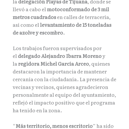
la
delegación Playas de Tijuana
, donde se
llevó a cabo el
motoconformado de 3 mil
metros cuadrados
en calles de terracería,
así como el
levantamiento de 15 toneladas
de azolve y escombro
.
Los trabajos fueron supervisados por
el
delegado Alejandro Ibarra Moreno
y
la
regidora Michel García Arceo
, quienes
destacaron la importancia de mantener
cercanía con la ciudadanía. La presencia de
vecinas y vecinos, quienes agradecieron
personalmente al equipo del ayuntamiento,
reflejó el impacto positivo que el programa
ha tenido en la zona.
“
Más territorio, menos escritorio
” ha sido