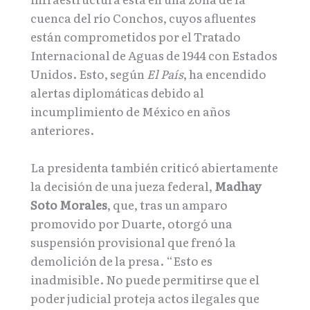
cuenca del río Conchos, cuyos afluentes
están comprometidos por el Tratado
Internacional de Aguas de 1944 con Estados
Unidos. Esto, según
El País
, ha encendido
alertas diplomáticas debido al
incumplimiento de México en años
anteriores.
La presidenta también criticó abiertamente
la decisión de una jueza federal,
Madhay
Soto Morales
, que, tras un amparo
promovido por Duarte, otorgó una
suspensión provisional que frenó la
demolición de la presa. “Esto es
inadmisible. No puede permitirse que el
poder judicial proteja actos ilegales que