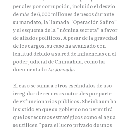
penales por corrupción, incluido el desvío
de más de 6,000 millones de pesos durante
su mandato, la llamada “Operación Safiro”
y el esquema de la “nómina secreta” a favor
de aliados políticos. A pesar de la gravedad
de los cargos, su caso ha avanzado con
lentitud debido a su red de influencias en el
poder judicial de Chihuahua, como ha
documentado
La Jornada
.
El caso se suma a otros escándalos de uso
irregular de recursos naturales por parte
de exfuncionarios públicos. Sheinbaum ha
insistido en que su gobierno no permitirá
que los recursos estratégicos como el agua
se utilicen “para el lucro privado de unos