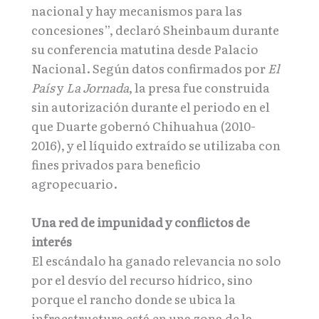
nacional y hay mecanismos para las
concesiones”, declaró Sheinbaum durante
su conferencia matutina desde Palacio
Nacional. Según datos confirmados por
El
País
y
La Jornada
, la presa fue construida
sin autorización durante el periodo en el
que Duarte gobernó Chihuahua (2010-
2016), y el líquido extraído se utilizaba con
fines privados para beneficio
agropecuario.
Una red de impunidad y conflictos de
interés
El escándalo ha ganado relevancia no solo
por el desvío del recurso hídrico, sino
porque el rancho donde se ubica la
infraestructura está en una zona de la