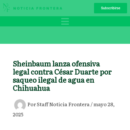
Ir
Subscribirse
al
contenido
Sheinbaum lanza ofensiva
legal contra César Duarte por
saqueo ilegal de agua en
Chihuahua
Por
Staff Noticia Frontera
/
mayo 28,
2025