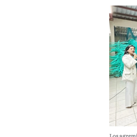
Los agremi