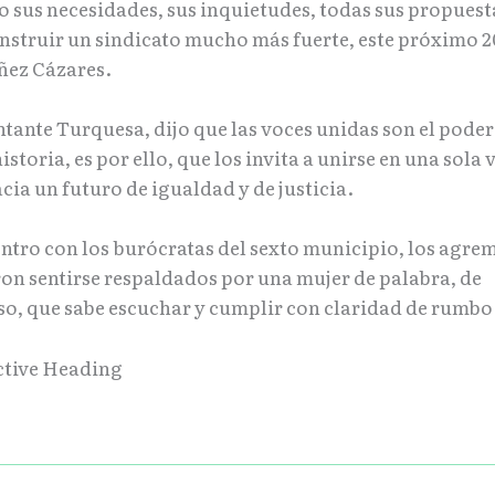
 sus necesidades, sus inquietudes, todas sus propuest
nstruir un sindicato mucho más fuerte, este próximo 2
ñez Cázares.
ntante Turquesa, dijo que las voces unidas son el poder
istoria, es por ello, que los invita a unirse en una sola 
ia un futuro de igualdad y de justicia.
entro con los burócratas del sexto municipio, los agre
on sentirse respaldados por una mujer de palabra, de
, que sabe escuchar y cumplir con claridad de rumbo
ctive Heading