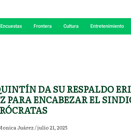
 Encuestas
Frontera
Cultura
Entretenimiento
QUINTÍN DA SU RESPALDO ER
Z PARA ENCABEZAR EL SIND
URÓCRATAS
Monica Juárez
/
julio 21, 2025