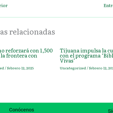
rior
Entr
as relacionadas
o reforzará con 1,500
Tijuana impulsa la c
la frontera con
con el programa ‘Bibl
Vivas’
ed
/
febrero 12, 2025
Uncategorized
/
febrero 12, 20
Conócenos
S