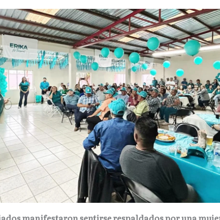
ados manifestaron sentirse respaldados por una muje