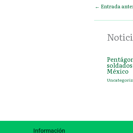
←
Entrada ante
Notici
Pentágon
soldados 
México
Uncategoriz
Información