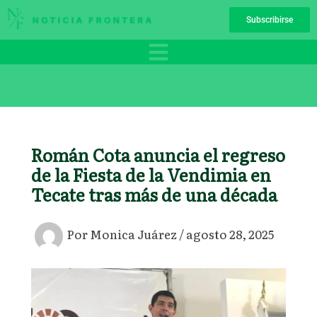
Ir
Subscribirse
al
contenido
Román Cota anuncia el regreso
de la Fiesta de la Vendimia en
Tecate tras más de una década
Por
Monica Juárez
/
agosto 28, 2025