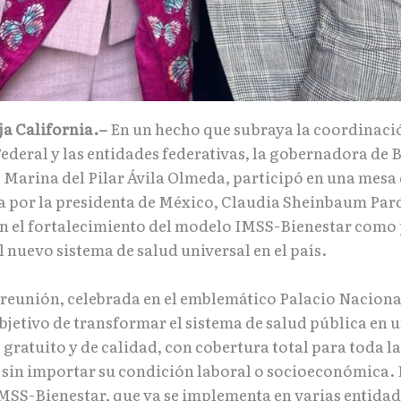
a California.–
En un hecho que subraya la coordinació
ederal y las entidades federativas, la gobernadora de 
, Marina del Pilar Ávila Olmeda, participó en una mesa 
 por la presidenta de México, Claudia Sheinbaum Par
n el fortalecimiento del modelo IMSS-Bienestar como
 nuevo sistema de salud universal en el país.
 reunión, celebrada en el emblemático Palacio Nacional
objetivo de transformar el sistema de salud pública en
 gratuito y de calidad, con cobertura total para toda la
 sin importar su condición laboral o socioeconómica. 
MSS-Bienestar, que ya se implementa en varias entidade