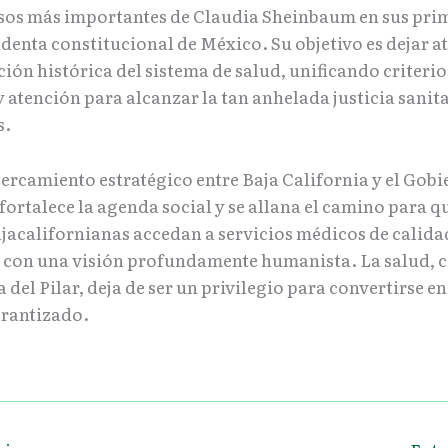
s más importantes de Claudia Sheinbaum en sus prim
enta constitucional de México. Su objetivo es dejar at
ón histórica del sistema de salud, unificando criterio
 atención para alcanzar la tan anhelada justicia sanita
s.
cercamiento estratégico entre Baja California y el Gobi
fortalece la agenda social y se allana el camino para q
ajacalifornianas accedan a servicios médicos de calida
y con una visión profundamente humanista. La salud, 
 del Pilar, deja de ser un privilegio para convertirse e
rantizado.