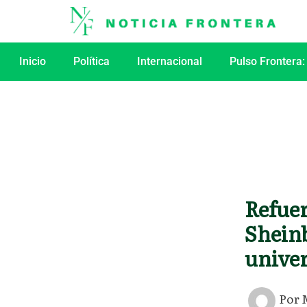
Ir
al
contenido
Inicio
Política
Internacional
Pulso Frontera:
Refuer
Shein
univer
Por