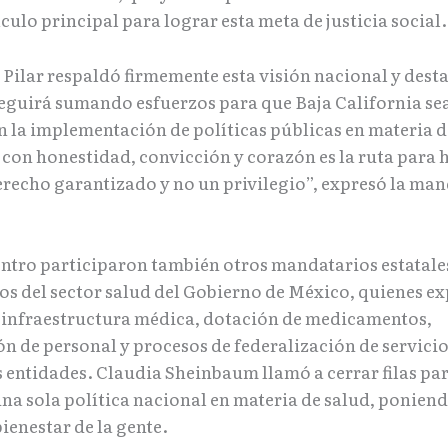
ículo principal para lograr esta meta de justicia social.
 Pilar respaldó firmemente esta visión nacional y dest
eguirá sumando esfuerzos para que Baja California se
n la implementación de políticas públicas en materia d
con honestidad, convicción y corazón es la ruta para h
erecho garantizado y no un privilegio”, expresó la ma
entro participaron también otros mandatarios estatale
os del sector salud del Gobierno de México, quienes e
 infraestructura médica, dotación de medicamentos,
n de personal y procesos de federalización de servicio
s entidades. Claudia Sheinbaum llamó a cerrar filas pa
una sola política nacional en materia de salud, ponien
bienestar de la gente.