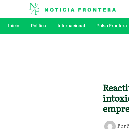
Ir
al
contenido
Inicio
Política
Internacional
Pulso Frontera:
Reacti
intoxi
empre
Por