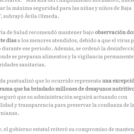
zar la máxima seguridad para las niñas y niños de Baja
”, subrayó Ávila Olmeda.
ría de Salud recomendó mantener bajo
observación do
te días
a los menores atendidos, debido a que el virus 
 durante ese periodo. Además, se ordenó la desinfecció
donde se preparan alimentos y la vigilancia permanente
ridades sanitarias.
da puntualizó que lo ocurrido representa
una excepci
rama que ha brindado millones de desayunos nutritiv
aseguró que su administración seguirá actuando con
lidad y transparencia para preservar la confianza de l
rnianas.
, el gobierno estatal reiteró su compromiso de manten