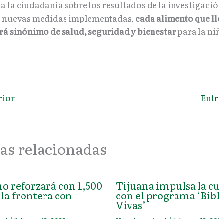
a la ciudadanía sobre los resultados de la investigació
s nuevas medidas implementadas,
cada alimento que ll
erá sinónimo de salud, seguridad y bienestar
para la ni
rior
Entr
as relacionadas
o reforzará con 1,500
Tijuana impulsa la c
la frontera con
con el programa ‘Bibl
Vivas’