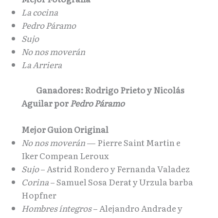
La cocina
Pedro Páramo
Sujo
No nos moverán
La Arriera
Ganadores: Rodrigo Prieto y Nicolás
Aguilar por
Pedro Páramo
Mejor Guion Original
No nos moverán
— Pierre Saint Martin e
Iker Compean Leroux
Sujo
– Astrid Rondero y Fernanda Valadez
Corina
– Samuel Sosa Derat y Urzula barba
Hopfner
Hombres íntegros
– Alejandro Andrade y