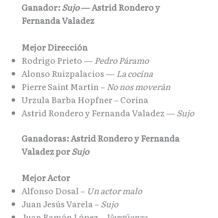
Ganador:
Sujo
— Astrid Rondero y
Fernanda Valadez
Mejor Dirección
Rodrigo Prieto —
Pedro Páramo
Alonso Ruizpalacios —
La cocina
Pierre Saint Martin –
No nos moverán
Urzula Barba Hopfner – Corina
Astrid Rondero y Fernanda Valadez —
Sujo
Ganadoras: Astrid Rondero y Fernanda
Valadez por
Sujo
Mejor Actor
Alfonso Dosal –
Un actor malo
Juan Jesús Varela –
Sujo
Juan Ramón López –
Vergüenza