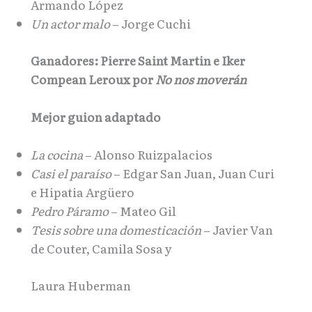
Armando López
Un actor malo
– Jorge Cuchi
Ganadores
: Pierre Saint Martin e Iker
Compean Leroux por
No nos moverán
Mejor guion adaptado
La cocina
– Alonso Ruizpalacios
Casi el paraíso
– Edgar San Juan, Juan Curi
e Hipatia Argüero
Pedro Páramo
– Mateo Gil
Tesis sobre una domesticación
– Javier Van
de Couter, Camila Sosa y
Laura Huberman