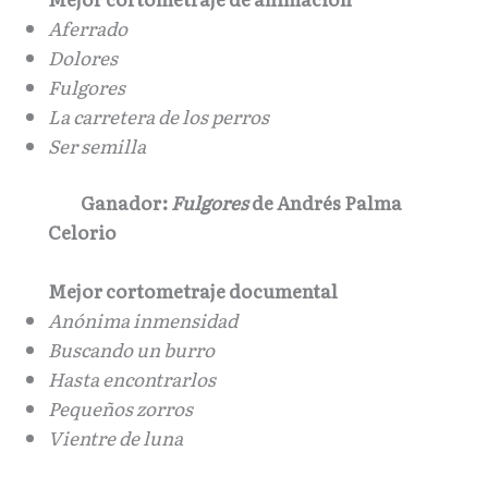
Aferrado
Dolores
Fulgores
La carretera de los perros
Ser semilla
Ganador:
Fulgores
de Andrés Palma
Celorio
Mejor cortometraje documental
Anónima inmensidad
Buscando un burro
Hasta encontrarlos
Pequeños zorros
Vientre de luna