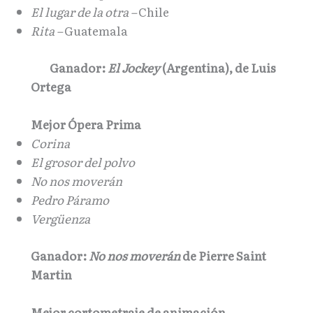
El lugar de la otra –
Chile
Rita –
Guatemala
Ganador:
El Jockey
(Argentina), de Luis
Ortega
Mejor Ópera Prima
Corina
El grosor del polvo
No nos moverán
Pedro Páramo
Vergüenza
Ganador:
No nos moverán
de Pierre Saint
Martin
Mejor cortometraje de animación