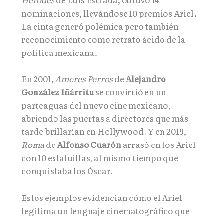
nominaciones, llevándose 10 premios Ariel.
La cinta generó polémica pero también
reconocimiento como retrato ácido de la
política mexicana.
En 2001,
Amores Perros
de
Alejandro
González Iñárritu
se convirtió en un
parteaguas del nuevo cine mexicano,
abriendo las puertas a directores que más
tarde brillarían en Hollywood. Y en 2019,
Roma
de
Alfonso Cuarón
arrasó en los Ariel
con 10 estatuillas, al mismo tiempo que
conquistaba los Óscar.
Estos ejemplos evidencian cómo el Ariel
legitima un lenguaje cinematográfico que