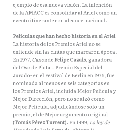
ejemplo de esa nueva visión. La intención
de la AMACC es consolidar al Ariel como un
evento itinerante con alcance nacional.
Películas que han hecho historia en el Ariel
La historia de los Premios Ariel no se
entiende sin las cintas que marcaron época.
En 1977,
Canoa
de
Felipe Cazals
, ganadora
del Oso de Plata – Premio Especial del
Jurado- en el Festival de Berlín en 1976, fue
nominada al menos en seis categorías en
los Premios Ariel, incluída Mejor Película y
Mejor Dirección, pero no se alzó como
Mejor Película, adjudicándose solo un
premio, el de Mejor argumento original
(
Tomás Pérez Turrent
). En 1999,
La ley de
Herodes
de Luis Estrada, obtuvo 14