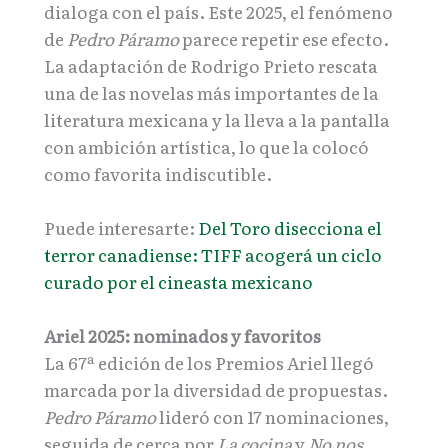
dialoga con el país. Este 2025, el fenómeno
de
Pedro Páramo
parece repetir ese efecto.
La adaptación de Rodrigo Prieto rescata
una de las novelas más importantes de la
literatura mexicana y la lleva a la pantalla
con ambición artística, lo que la colocó
como favorita indiscutible.
Puede interesarte:
Del Toro disecciona el
terror canadiense: TIFF acogerá un ciclo
curado por el cineasta mexicano
Ariel 2025: nominados y favoritos
La 67ª edición de los Premios Ariel llegó
marcada por la diversidad de propuestas.
Pedro Páramo
lideró con 17 nominaciones,
seguida de cerca por
La cocina
y
No nos