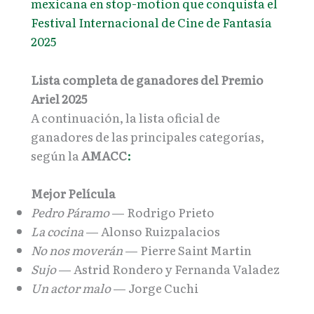
mexicana en stop-motion que conquista el
Festival Internacional de Cine de Fantasía
2025
Lista completa de ganadores del Premio
Ariel 2025
A continuación, la lista oficial de
ganadores de las principales categorías,
según la
AMACC
:
Mejor Película
Pedro Páramo
— Rodrigo Prieto
La cocina
— Alonso Ruizpalacios
No nos moverán
— Pierre Saint Martin
Sujo
— Astrid Rondero y Fernanda Valadez
Un actor malo
— Jorge Cuchi