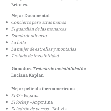
Briones.
Mejor Documental
Concierto para otras manos
El guardián de las monarcas
Estado de silencio
La falla
La mujer de estrellas y montañas
Tratado de invisibilidad
Ganador:
Tratado de invisibilidad
de
Luciana Kaplan
Mejor película iberoamericana
El 47 –
España
El jockey –
Argentina
El ladrón de perros –
Bolivia