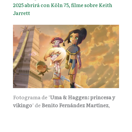
2025 abrirá con Köln 75, filme sobre Keith
Jarrett
Fotograma de ‘
Uma & Haggen: princesa y
vikingo
‘ de
Benito Fernández Martínez
,