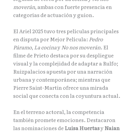
moverán
, ambas con fuerte presencia en
categorías de actuación y guion.
El Ariel 2025 tuvo tres películas principales
en disputa por Mejor Película:
Pedro
Páramo
,
La cocina
y
No nos moverán
. El
filme de Prieto destaca por su despliegue
visual y la complejidad de adaptar a Rulfo;
Ruizpalacios apuesta por una narración
urbana y contemporánea; mientras que
Pierre Saint-Martin ofrece una mirada
social que conecta con la coyuntura actual.
En el terreno actoral, la competencia
también promete emociones. Destacaron
las nominaciones de
Luisa Huertas
y
Naian