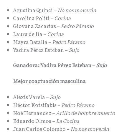
Agustina Quinci –
No nos moverán
Carolina Politi –
Corina
Giovana Zacarías –
Pedro Páramo
Laura de Ita –
Corina
Mayra Batalla –
Pedro Páramo
Yadira Pérez Esteban –
Sujo
Ganadora: Yadira Pérez Esteban –
Sujo
Mejor coactuación masculina
Alexis Varela –
Sujo
Héctor Kotsifakis –
Pedro Páramo
Noé Hernández –
Arillo de hombre muerto
Eduardo Olmos –
La Cocina
Juan Carlos Colombo –
No nos moverán