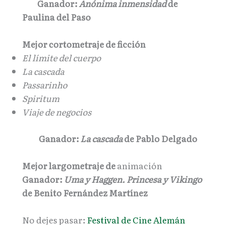
Ganador:
Anónima inmensidad
de
Paulina del Paso
Mejor cortometraje de ficción
El límite del cuerpo
La cascada
Passarinho
Spiritum
Viaje de negocios
Ganador:
La cascada
de Pablo Delgado
Mejor largometraje de
animación
Ganador:
Uma y Haggen. Princesa y Vikingo
de Benito Fernández Martínez
No dejes pasar:
Festival de Cine Alemán