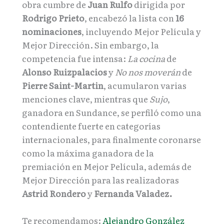
obra cumbre de
Juan Rulfo
dirigida por
Rodrigo Prieto
, encabezó la lista con
16
nominaciones
, incluyendo Mejor Película y
Mejor Dirección. Sin embargo, la
competencia fue intensa:
La cocina
de
Alonso Ruizpalacios
y
No nos moverán
de
Pierre Saint-Martin
, acumularon varias
menciones clave, mientras que
Sujo
,
ganadora en Sundance, se perfiló como una
contendiente fuerte en categorías
internacionales, para finalmente coronarse
como la máxima ganadora de la
premiación en Mejor Película, además de
Mejor Dirección para las realizadoras
Astrid Rondero
y
Fernanda Valadez.
Te recomendamos:
Alejandro González