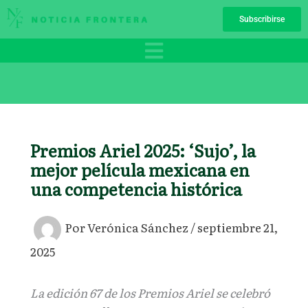
Ir
Subscribirse
al
contenido
Premios Ariel 2025: ‘Sujo’, la
mejor película mexicana en
una competencia histórica
Por
Verónica Sánchez
/
septiembre 21,
2025
La edición 67 de los Premios Ariel se celebró