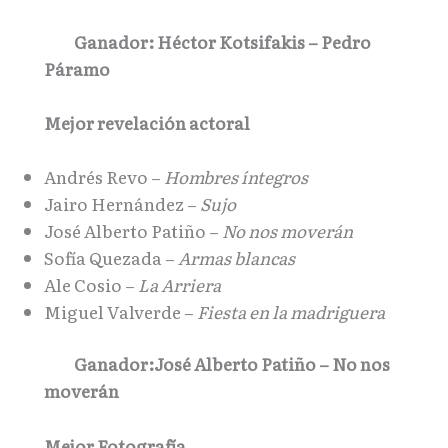
Ganador: Héctor Kotsifakis – Pedro
Páramo
Mejor revelación actoral
Andrés Revo –
Hombres íntegros
Jairo Hernández –
Sujo
José Alberto Patiño –
No nos moverán
Sofía Quezada –
Armas blancas
Ale Cosio –
La Arriera
Miguel Valverde –
Fiesta en la madriguera
Ganador:
José Alberto Patiño – No nos
moverán
Mejor Fotografía