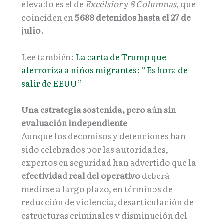
elevado es el de
Excélsior
y
8 Columnas
, que
coinciden en
5
688 detenidos hasta el 27 de
julio
.
Lee también:
La carta de Trump que
aterroriza a niños migrantes: “Es hora de
salir de EEUU”
Una estrategia sostenida, pero aún sin
evaluación independiente
Aunque los decomisos y detenciones han
sido celebrados por las autoridades,
expertos en seguridad han advertido que la
efectividad real del operativo
deberá
medirse a largo plazo, en términos de
reducción de violencia, desarticulación de
estructuras criminales y disminución del