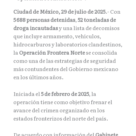
Ciudad de México, 29 de julio de 2025
.- Con
5 688 personas detenidas
,
52 toneladas de
droga incautadas
y una lista de decomisos
que incluye armamento, vehículos,
hidrocarburos y laboratorios clandestinos,
la
Operación Frontera Norte
se consolida
como una de las estrategias de seguridad
más contundentes del Gobierno mexicano
en los últimos años.
Iniciada el
5 de febrero de 2025
, la
operación tiene como objetivo frenar el
avance del crimen organizado en los
estados fronterizos del norte del país.
De acuerdo con información del
Gabinete