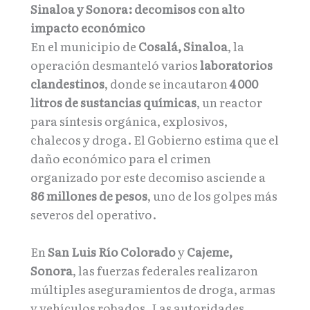
Sinaloa y Sonora: decomisos con alto
impacto económico
En el municipio de
Cosalá, Sinaloa
, la
operación desmanteló varios
laboratorios
clandestinos
, donde se incautaron
4
000
litros de sustancias químicas
, un reactor
para síntesis orgánica, explosivos,
chalecos y droga. El Gobierno estima que el
daño económico para el crimen
organizado por este decomiso asciende a
86 millones de pesos
, uno de los golpes más
severos del operativo.
En
San Luis Río Colorado
y
Cajeme,
Sonora
, las fuerzas federales realizaron
múltiples aseguramientos de droga, armas
y vehículos robados. Las autoridades