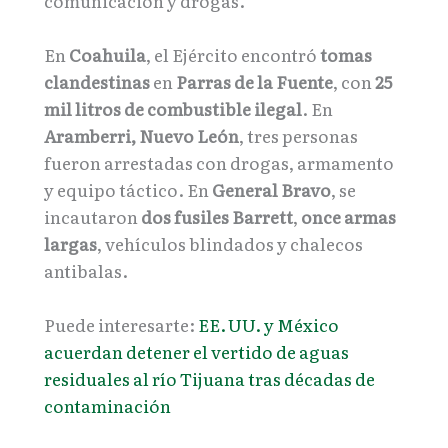
comunicación y drogas.
En
Coahuila
, el Ejército encontró
tomas
clandestinas
en
Parras de la Fuente
, con
25
mil litros de combustible ilegal
. En
Aramberri, Nuevo León
, tres personas
fueron arrestadas con drogas, armamento
y equipo táctico. En
General Bravo
, se
incautaron
dos fusiles Barrett
,
once armas
largas
, vehículos blindados y chalecos
antibalas.
Puede interesarte:
EE. UU. y México
acuerdan detener el vertido de aguas
residuales al río Tijuana tras décadas de
contaminación