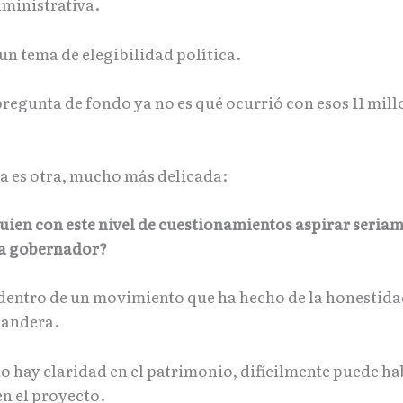
ministrativa.
 un tema de elegibilidad política.
regunta de fondo ya no es qué ocurrió con esos 11 mill
a es otra, mucho más delicada:
uien con este nivel de cuestionamientos aspirar seriam
 a gobernador?
dentro de un movimiento que ha hecho de la honestida
bandera.
no hay claridad en el patrimonio, difícilmente puede ha
en el proyecto.