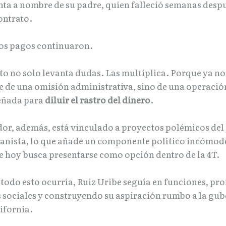
nta a nombre de su padre, quien falleció semanas despu
ontrato.
 los pagos continuaron.
o no solo levanta dudas. Las multiplica. Porque ya no 
 de una omisión administrativa, sino de una operació
eñada para
diluir el rastro del dinero
.
or, además, está vinculado a proyectos polémicos del
anista, lo que añade un componente político incómod
e hoy busca presentarse como opción dentro de la 4T.
 todo esto ocurría, Ruiz Uribe seguía en funciones, p
sociales y construyendo su aspiración rumbo a la gu
ifornia.