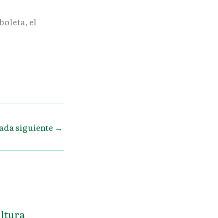
boleta, el
ada siguiente
→
ultura