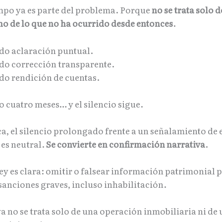
empo ya es parte del problema. Porque
no se trata solo d
ino de lo que no ha ocurrido desde entonces
.
do aclaración puntual.
do corrección transparente.
do rendición de cuentas.
 cuatro meses… y el silencio sigue.
ca, el silencio prolongado frente a un señalamiento de 
es neutral.
Se convierte en confirmación narrativa
.
ey es clara: omitir o falsear información patrimonial 
sanciones graves, incluso inhabilitación.
a no se trata solo de una operación inmobiliaria ni de