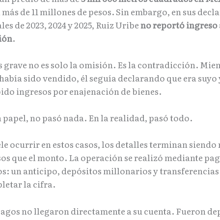
 más de 11 millones de pesos. Sin embargo, en sus decl
es de 2023, 2024 y 2025, Ruiz Uribe
no reportó ingreso
ión
.
 grave no es solo la omisión. Es la contradicción. Mien
 había sido vendido, él seguía declarando que era suyo 
bido ingresos por enajenación de bienes.
n papel, no pasó nada. En la realidad, pasó todo.
e ocurrir en estos casos, los detalles terminan siendo
os que el monto. La operación se realizó mediante pa
s: un anticipo, depósitos millonarios y transferencia
etar la cifra.
pagos no llegaron directamente a su cuenta. Fueron de