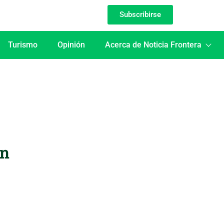
Subscribirse
Turismo
Opinión
Acerca de Noticia Frontera
in