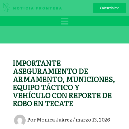
Ir
Subscribirse
al
contenido
IMPORTANTE
ASEGURAMIENTO DE
ARMAMENTO, MUNICIONES,
EQUIPO TÁCTICO Y
VEHÍCULO CON REPORTE DE
ROBO EN TECATE
Por
Monica Juárez
/
marzo 13, 2026