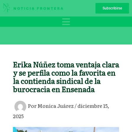
Ir
Subscribirse
al
contenido
Erika Núñez toma ventaja clara
y se perfila como la favorita en
la contienda sindical de la
burocracia en Ensenada
Por
Monica Juárez
/
diciembre 15,
2025