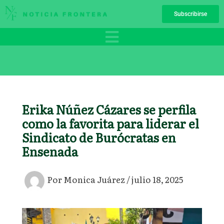
Ir
Subscribirse
al
contenido
Erika Núñez Cázares se perfila
como la favorita para liderar el
Sindicato de Burócratas en
Ensenada
Por
Monica Juárez
/
julio 18, 2025