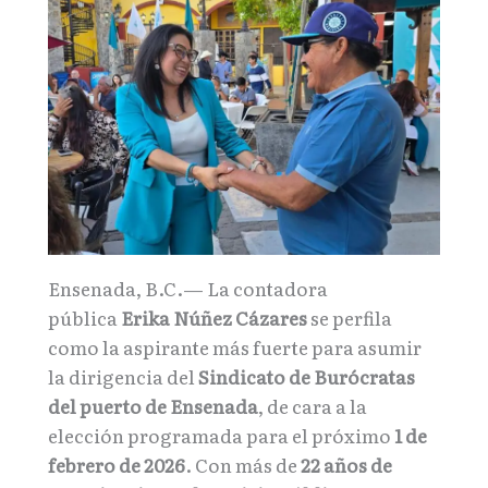
Ensenada, B.C.— La contadora
pública
Erika Núñez Cázares
se perfila
como la aspirante más fuerte para asumir
la dirigencia del
Sindicato de Burócratas
del puerto de Ensenada
, de cara a la
elección programada para el próximo
1 de
febrero de 2026
. Con más de
22 años de