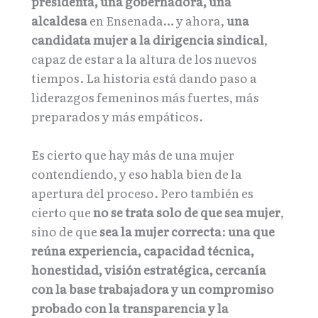
presidenta, una gobernadora, una
alcaldesa
en Ensenada… y ahora,
una
candidata mujer a la dirigencia sindical
,
capaz de estar a la altura de los nuevos
tiempos. La historia está dando paso a
liderazgos femeninos más fuertes, más
preparados y más empáticos.
Es cierto que hay más de una mujer
contendiendo, y eso habla bien de la
apertura del proceso. Pero también es
cierto que
no se trata solo de que sea mujer
,
sino de que
sea la mujer correcta
:
una que
reúna experiencia, capacidad técnica,
honestidad, visión estratégica, cercanía
con la base trabajadora y un compromiso
probado con la transparencia y la