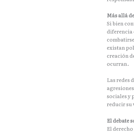
Más allá de
Si bien co
diferencia 
combatirse
existan pol
creación d
ocurran.
Las redes d
agresiones
sociales y
reducir su 
El debate 
El derecho