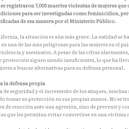
, se registraron 7,005 muertes violentas de mujeres qu
diciones para ser investigadas como feminicidios, pero
ificadas de esa manera por el Ministerio Público.
ifornia, la situación es aún más grave. La entidad se h
en una de las más peligrosas para las mujeres en el paí
violencia y asesinatos. A pesar de las cifras alarmantes,
e protección siguen siendo insuficientes, lo que ha lle
eres a buscar alternativas para su defensa personal.
a la defensa propia
ta de seguridad y el incremento de los ataques, muchas
do tomar su protección en sus propias manos. No se tra
ón de reacción ante una agresión, sino de prevenir y co
as que les permitan evitar convertirse en una víctima 