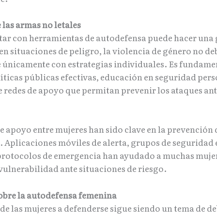
 las armas no letales
ntar con herramientas de autodefensa puede hacer una
en situaciones de peligro, la violencia de género no de
 únicamente con estrategias individuales. Es fundame
íticas públicas efectivas, educación en seguridad pers
e redes de apoyo que permitan prevenir los ataques ant
e apoyo entre mujeres han sido clave en la prevención 
. Aplicaciones móviles de alerta, grupos de seguridad 
 protocolos de emergencia han ayudado a muchas muje
vulnerabilidad ante situaciones de riesgo.
sobre la autodefensa femenina
 de las mujeres a defenderse sigue siendo un tema de de