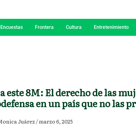
 Encuestas
Frontera
Cultura
Entretenimiento
a este 8M: El derecho de las muj
odefensa en un país que no las p
Monica Juárez
/
marzo 6, 2025