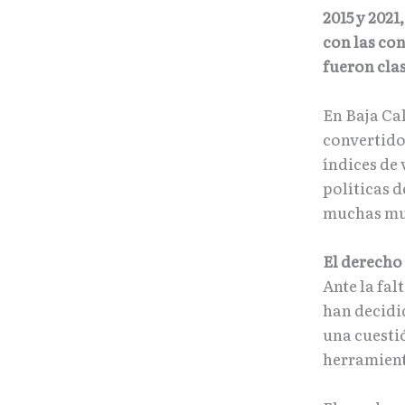
2015 y 2021
con las con
fueron clas
En Baja Cal
convertido 
índices de 
políticas d
muchas muj
El derecho 
Ante la fal
han decidi
una cuesti
herramient