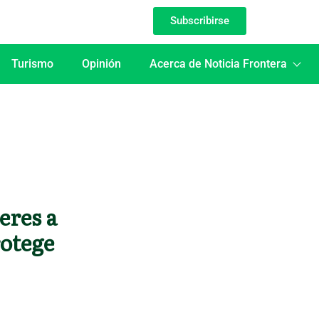
Subscribirse
Turismo
Opinión
Acerca de Noticia Frontera
eres a
rotege