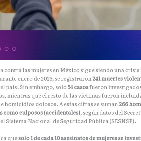
a contra las mujeres en México sigue siendo una crisis
urante enero de 2025, se registraron
241 muertes violen
el país. Sin embargo, solo
54 casos
fueron investigado
s, mientras que el resto de las víctimas fueron incluida
de homicidios dolosos. A estas cifras se suman
266 hom
os como culposos (accidentales)
, según datos del Secre
del Sistema Nacional de Seguridad Pública (SESNSP).
fica que
solo 1 de cada 10 asesinatos de mujeres se inve