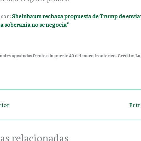
asar:
Sheinbaum rechaza propuesta de Trump de enviar
a soberanía no se negocia”
ntes apostadas frente a la puerta 40 del muro fronterizo. Crédito: La
rior
Entr
as relacionadas