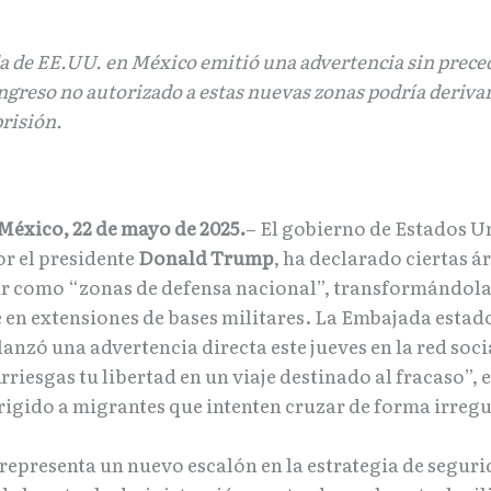
a de EE.UU. en México emitió una advertencia sin prece
ngreso no autorizado a estas nuevas zonas podría deriva
prisión.
México, 22 de mayo de 2025.
– El gobierno de Estados U
or el presidente
Donald Trump
, ha declarado ciertas á
ur como “zonas de defensa nacional”, transformándol
 en extensiones de bases militares. La Embajada esta
anzó una advertencia directa este jueves en la red soc
iesgas tu libertad en un viaje destinado al fracaso”, 
rigido a migrantes que intenten cruzar de forma irregu
representa un nuevo escalón en la estrategia de segur