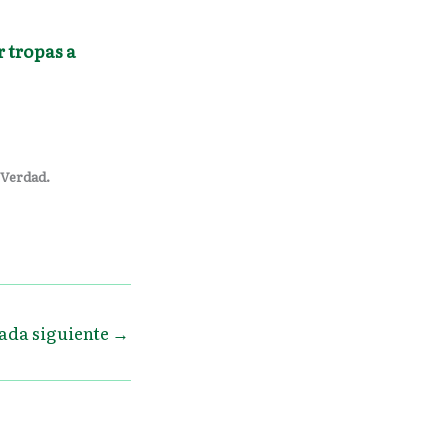
 tropas a
 Verdad.
ada siguiente
→