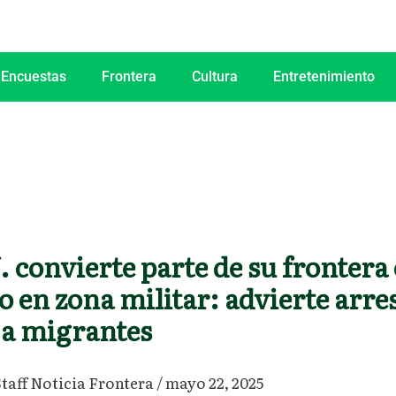
 Encuestas
Frontera
Cultura
Entretenimiento
 convierte parte de su frontera
 en zona militar: advierte arre
 a migrantes
Staff Noticia Frontera
/
mayo 22, 2025