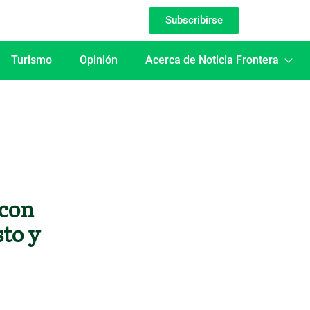
Subscribirse
Turismo
Opinión
Acerca de Noticia Frontera
 con
sto y