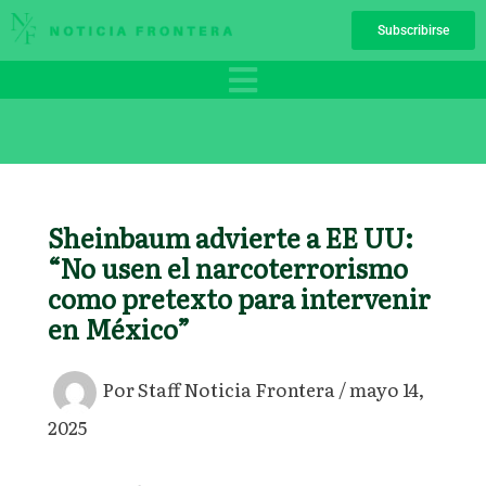
Ir
Subscribirse
al
contenido
Sheinbaum advierte a EE UU:
“No usen el narcoterrorismo
como pretexto para intervenir
en México”
Por
Staff Noticia Frontera
/
mayo 14,
2025