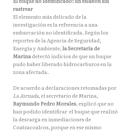
El buque no identificado: un eslabón sin
rastrear
El elemento más delicado de la
investigación es la referencia a una
embarcación no identificada. Según los
reportes de la Agencia de Seguridad,
Energía y Ambiente,
la Secretaría de
Marina
detectó indicios de que un buque
pudo haber liberado hidrocarburos en la
zona afectada.
De acuerdo a declaraciones retomadas por
La Jornada
, el secretario de Marina,
Raymundo Pedro Morales
, explicó que no
han podido identificar el buque que realizó
la descarga en inmediaciones de
Coatzacoalcos, porque en ese mismo