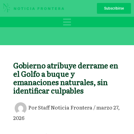
Ir
Subscribirse
al
contenido
Gobierno atribuye derrame en
el Golfo a buque y
emanaciones naturales, sin
identificar culpables
Por
Staff Noticia Frontera
/
marzo 27,
2026