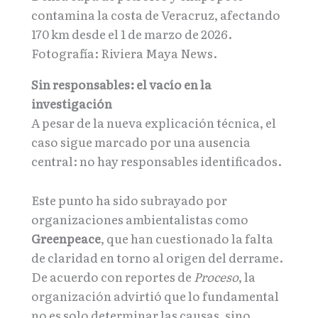
contamina la costa de Veracruz, afectando
170 km desde el 1 de marzo de 2026.
Fotografía: Riviera Maya News.
Sin responsables: el vacío en la
investigación
A pesar de la nueva explicación técnica, el
caso sigue marcado por una ausencia
central: no hay responsables identificados.
Este punto ha sido subrayado por
organizaciones ambientalistas como
Greenpeace
, que han cuestionado la falta
de claridad en torno al origen del derrame.
De acuerdo con reportes de
Proceso
, la
organización advirtió que lo fundamental
no es solo determinar las causas, sino