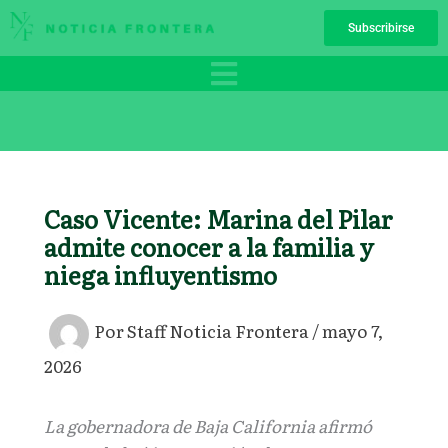
Ir
Subscribirse
al
contenido
Caso Vicente: Marina del Pilar
admite conocer a la familia y
niega influyentismo
Por
Staff Noticia Frontera
/
mayo 7,
2026
La gobernadora de Baja California afirmó