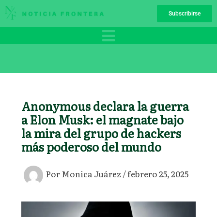
Ir
Subscribirse
al
contenido
Anonymous declara la guerra
a Elon Musk: el magnate bajo
la mira del grupo de hackers
más poderoso del mundo
Por
Monica Juárez
/
febrero 25, 2025