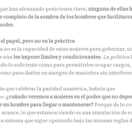
 que han alcanzado posiciones clave,
ninguna de ellas 
or completo de la sombra de los hombres que facilitaro
 poder
.
el papel, pero no en la práctica
 no es la capacidad de estas mujeres para gobernar, si
e aún
les impone límites y condicionantes
. La política
do lo suficiente como para permitirles ocupar cargos, 
 como para darles un margen de maniobra sin interfere
ás que celebrar la paridad numérica, habría que
se:
¿cuándo veremos a mujeres en el poder que no depe
e un hombre para llegar o mantenerse?
Porque de lo co
 avance, lo que estamos viendo es una simulación de 
un sistema que sigue operando bajo las mismas reglas 