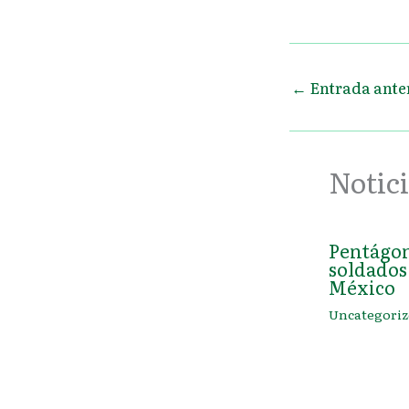
←
Entrada ante
Notici
Pentágon
soldados 
México
Uncategoriz