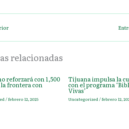
rior
Entr
as relacionadas
o reforzará con 1,500
Tijuana impulsa la c
la frontera con
con el programa ‘Bibl
Vivas’
ed
/
febrero 12, 2025
Uncategorized
/
febrero 12, 20