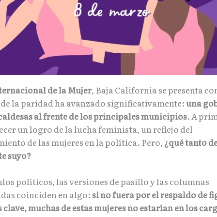
ternacional de la Mujer
, Baja California se presenta c
de la paridad ha avanzado significativamente:
una go
caldesas al frente de los principales municipios
. A pri
cer un logro de la lucha feminista, un reflejo del
ento de las mujeres en la política. Pero,
¿qué tanto de
te suyo?
ulos políticos, las versiones de pasillo y las columnas
adas coinciden en algo:
si no fuera por el respaldo de f
 clave, muchas de estas mujeres no estarían en los car