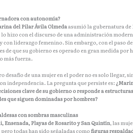
rnadora con autonomía?
rina del Pilar Ávila Olmeda
asumió la gubernatura de 
, lo hizo con el discurso de una administración modern
 y con liderazgo femenino. Sin embargo, con el paso de
nes de que su gobierno es operado en gran medida por
o más fuerza.
o desafío de una mujer en el poder no es solo llegar, si
on independencia. La pregunta que persiste es:
¿Marin
cisiones clave de su gobierno o responde a estructuras
les que siguen dominadas por hombres?
aldesas con sombras masculinas
i, Ensenada, Playas de Rosarito y San Quintín
, las muj
 pero todas han sido señaladas como
figuras respalda