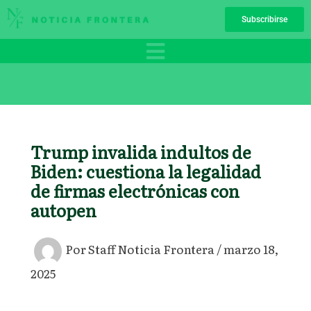
Ir
Subscribirse
al
contenido
Trump invalida indultos de
Biden: cuestiona la legalidad
de firmas electrónicas con
autopen
Por
Staff Noticia Frontera
/
marzo 18,
2025