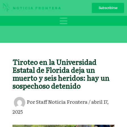
Ir
Subscribirse
al
contenido
Tiroteo en la Universidad
Estatal de Florida deja un
muerto y seis heridos: hay un
sospechoso detenido
Por
Staff Noticia Frontera
/
abril 17,
2025