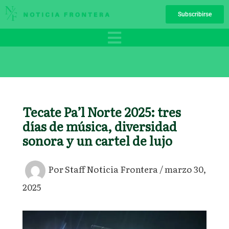
Ir
Subscribirse
al
contenido
Tecate Pa’l Norte 2025: tres
días de música, diversidad
sonora y un cartel de lujo
Por
Staff Noticia Frontera
/
marzo 30,
2025