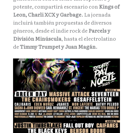
potente, compartirá escenario con
Kings of
Leon, Charli XCX y Garbage
. La jornada
incluirá también propuestas de diversos
géneros, desde el indie rock de
Parcels y
División Minúscula
, hasta el electrolatino
de
Timmy Trumpet y Juan Magán
.