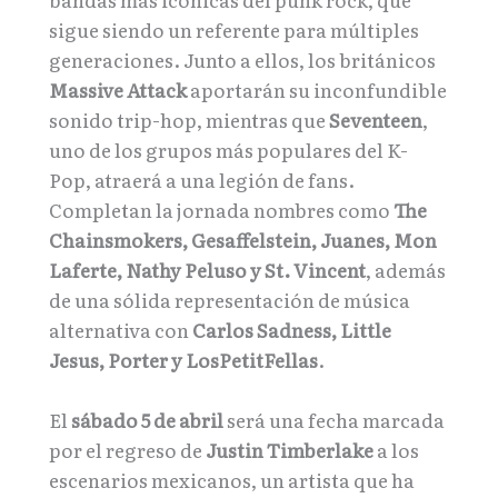
sigue siendo un referente para múltiples
generaciones. Junto a ellos, los británicos
Massive Attack
aportarán su inconfundible
sonido trip-hop, mientras que
Seventeen
,
uno de los grupos más populares del K-
Pop, atraerá a una legión de fans.
Completan la jornada nombres como
The
Chainsmokers, Gesaffelstein, Juanes, Mon
Laferte, Nathy Peluso y St. Vincent
, además
de una sólida representación de música
alternativa con
Carlos Sadness, Little
Jesus, Porter y LosPetitFellas
.
El
sábado 5 de abril
será una fecha marcada
por el regreso de
Justin Timberlake
a los
escenarios mexicanos, un artista que ha