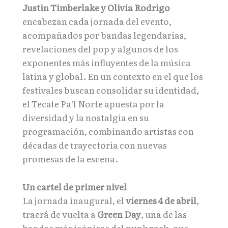
Justin Timberlake y Olivia Rodrigo
encabezan cada jornada del evento,
acompañados por bandas legendarias,
revelaciones del pop y algunos de los
exponentes más influyentes de la música
latina y global. En un contexto en el que los
festivales buscan consolidar su identidad,
el Tecate Pa’l Norte apuesta por la
diversidad y la nostalgia en su
programación, combinando artistas con
décadas de trayectoria con nuevas
promesas de la escena.
Un cartel de primer nivel
La jornada inaugural, el
viernes 4 de abril
,
traerá de vuelta a
Green Day
, una de las
bandas más icónicas del punk rock, que