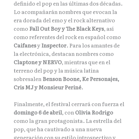
definido el pop en las últimas dos décadas.
Lo acompañarán nombres que evocan la
era dorada del emo y el rock alternativo
como
Fall Out Boy y The Black Keys
, así
como referentes del rock en español como
Caifanes
y
Inspector
. Para los amantes de
la electrónica, destacan nombres como
Claptone y NERVO
, mientras que en el
terreno del pop y la música latina
sobresalen
Benson Boone, Ke Personajes,
Cris MJ y Monsieur Periné
.
Finalmente, el festival cerrará con fuerza el
domingo 6 de abril
, con
Olivia Rodrigo
como la gran protagonista. La estrella del
pop, que ha cautivado a una nueva
generación con su estilo introspectivo y