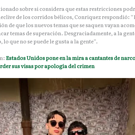
tionado sobre si considera que estas restricciones pod
declive de los corridos bélicos, Conriquez respondió: 
stión de que los nuevos temas que se saquen vayan aco
acar temas de superación. Desgraciadamente, a la gente
, lo que no se puede le gusta a la gente”.​
én:
Estados Unidos pone en la mira a cantantes de narc
rder sus visas por apología del crimen