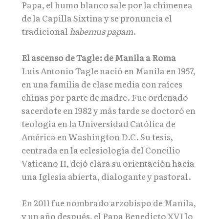
Papa, el humo blanco sale por la chimenea
de la Capilla Sixtina y se pronuncia el
tradicional
habemus papam
.
El ascenso de Tagle: de Manila a Roma
Luis Antonio Tagle nació en Manila en 1957,
en una familia de clase media con raíces
chinas por parte de madre. Fue ordenado
sacerdote en 1982 y más tarde se doctoró en
teología en la Universidad Católica de
América en Washington D.C. Su tesis,
centrada en la eclesiología del Concilio
Vaticano II, dejó clara su orientación hacia
una Iglesia abierta, dialogante y pastoral.
En 2011 fue nombrado arzobispo de Manila,
y un año después, el Papa Benedicto XVI lo