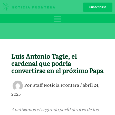
Ir
Subscribirse
al
contenido
Luis Antonio Tagle, el
cardenal que podría
convertirse en el próximo Papa
Por
Staff Noticia Frontera
/
abril 24,
2025
Analizamos el segundo perfil de otro de los