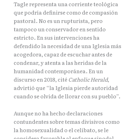
Tagle representa una corriente teológica
que podría definirse como de compasión
pastoral. No es un rupturista, pero
tampoco un conservador en sentido
estricto. En sus intervenciones ha
defendido la necesidad de una Iglesia más
acogedora, capaz de escuchar antes de
condenar, y atenta a las heridas de la
humanidad contemporánea. En un
discurso en 2018, cité
Catholic Herald
,
advirtió que “la Iglesia pierde autoridad
cuando se olvida de llorar con su pueblo”.
Aunque no ha hecho declaraciones
contundentes sobre temas divisivos como
la homosexualidad o el celibato, se le
considera favorable al enfoque sinodal